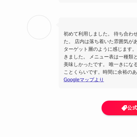
初めて利用しました。 待ち合わ
た。 店内は落ち着いた雰囲気が
ターゲット層のように感じます。
きました。 メニュー表は一種類
美味しかったです。 唯一きにな
ことくらいです。時間に余裕のあ
Googleマップより
公