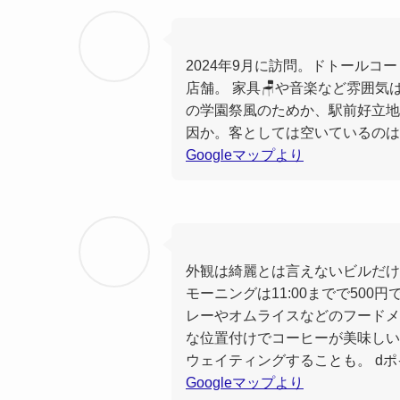
2024年9月に訪問。ドトールコ
店舗。 家具🪑や音楽など雰囲
の学園祭風のためか、駅前好立地
因か。客としては空いているのは
Googleマップより
外観は綺麗とは言えないビルだけ
モーニングは11:00までで50
レーやオムライスなどのフードメニ
な位置付けでコーヒーが美味しい
ウェイティングすることも。 dポ
Googleマップより