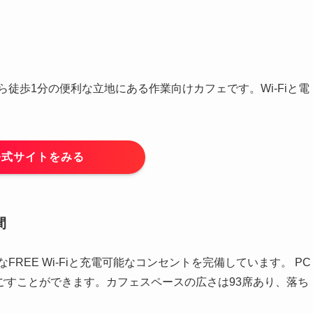
徒歩1分の便利な立地にある作業向けカフェです。Wi-Fiと電
公式サイトをみる
間
REE Wi-Fiと充電可能なコンセントを完備しています。 PC
ごすことができます。カフェスペースの広さは93席あり、落ち