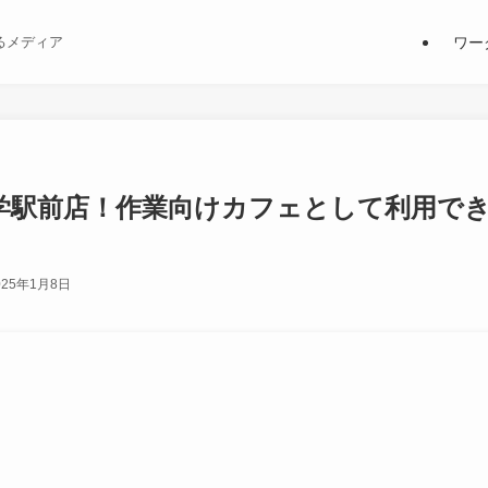
ワー
るメディア
学駅前店！作業向けカフェとして利用で
025年1月8日