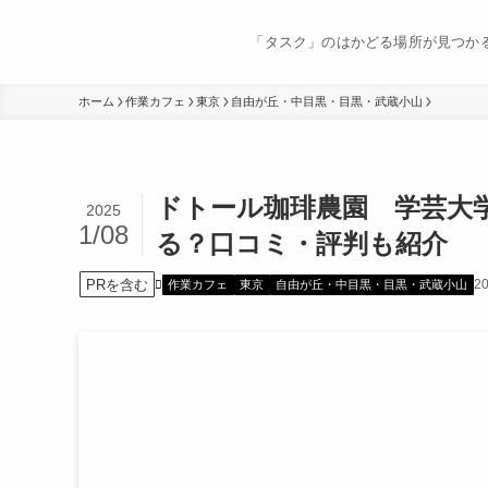
「タスク」のはかどる場所が見つか
ホーム
作業カフェ
東京
自由が丘・中目黒・目黒・武蔵小山
ドトール珈琲農園 学芸大
2025
1/08
る？口コミ・評判も紹介
PRを含む
2
作業カフェ
東京
自由が丘・中目黒・目黒・武蔵小山