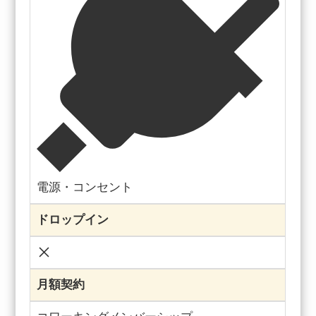
電源・コンセント
ドロップイン
月額契約