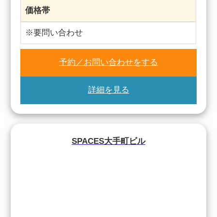
価格帯
※要問い合わせ
予約／お問い合わせをする
詳細を見る
SPACES大手町ビル