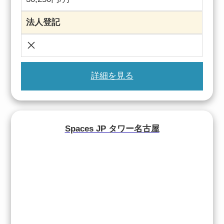
法人登記
詳細を見る
Spaces JP タワー名古屋