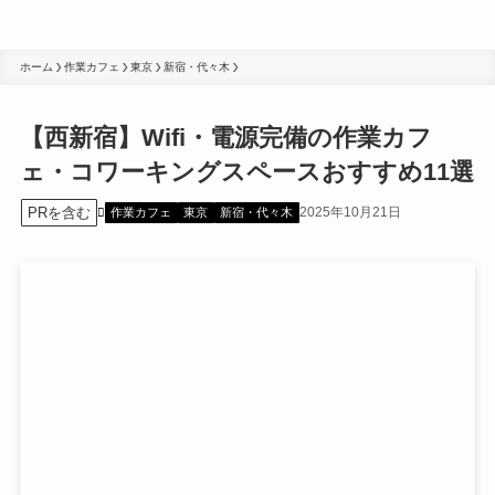
ホーム
作業カフェ
東京
新宿・代々木
【西新宿】Wifi・電源完備の作業カフ
ェ・コワーキングスペースおすすめ11選
PRを含む
2025年10月21日
作業カフェ
東京
新宿・代々木