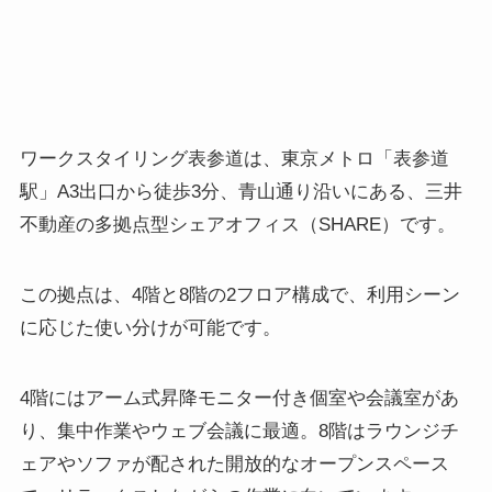
ワークスタイリング表参道は、東京メトロ「表参道
駅」A3出口から徒歩3分、青山通り沿いにある、三井
不動産の多拠点型シェアオフィス（SHARE）です。
この拠点は、4階と8階の2フロア構成で、利用シーン
に応じた使い分けが可能です。
4階にはアーム式昇降モニター付き個室や会議室があ
り、集中作業やウェブ会議に最適。8階はラウンジチ
ェアやソファが配された開放的なオープンスペース