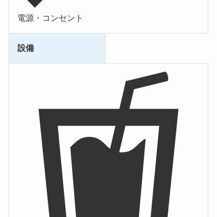
電源・コンセント
設備