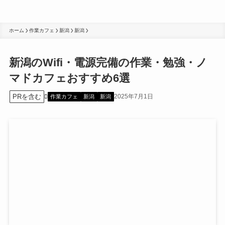
ホーム
作業カフェ
新潟
新潟
新潟のWifi・電源完備の作業・勉強・ノ
マドカフェおすすめ6選
PRを含む
2025年7月1日
作業カフェ
新潟
新潟