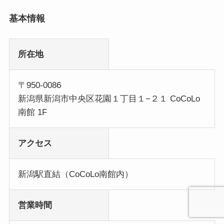
基本情報
所在地
〒950-0086
新潟県新潟市中央区花園１丁目１−２１ CoCoLo
南館 1F
アクセス
新潟駅直結（CoCoLo南館内）
営業時間