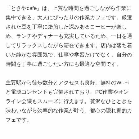
「ときやcafe」は、上質な時間を過ごしながら作業に
集中できる、大人にぴったりの作業カフェです。厳選
された豆を丁寧に焙煎した深みあるコーヒーが楽し
め、ランチやディナーも充実しているため、一日を通
してリラックスしながら滞在できます。店内は落ち着
いた静かな雰囲気で、仕事や学習だけでなく、自分の
時間を丁寧に過ごしたい方にも最適な空間です。
主要駅から徒歩数分とアクセスも良好。無料のWi-Fi
と電源コンセントも完備されており、PC作業やオン
ライン会議もスムーズに行えます。贅沢なひとときを
味わいながら効率的な作業が叶う、都心の隠れ家的カ
フェです。