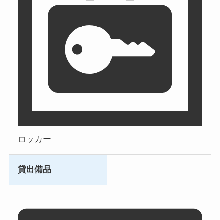
ロッカー
貸出備品