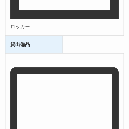
ロッカー
貸出備品