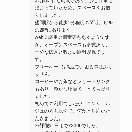
3時間の待ち時間があり、少し仕事も
溜まっていたため、スペースをお借
りしました。
盛岡駅から徒歩5分程度の至近。ビル
の2階にあります。
web会議用の個室等もあるようです
が、オープンスペースも多数あり、
十分な広さと程よい距離が保てま
す。
フリーwiーfiも高速で、困る事はあり
ません。
コーヒーやお茶などフリードリンク
もあり、静かな環境で、とても捗り
ました。
初めての利用でしたが、コンシェル
ジュの方も親切で、何かと対応いた
だきました。
3時間超1日まで¥3300でした。