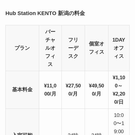
Hub Station KENTO 新潟の料金
バー
チャ
フリ
1DAY
個室オ
プラン
ルオ
ーデ
オフ
フィス
フィ
スク
ィス
ス
¥1,10
¥11,0
¥27,50
¥49,50
0～
基本料金
00/月
0/月
0/月
¥2,20
0/日
10:0
0〜1
9:00