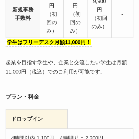
9,900
円
円
新規事務
円
（初
（初
-
手数料
（初回
回の
回の
のみ）
み）
み）
学生はフリーデスク月額11,000円！
起業を目指す学生や、企業と交流したい学生は月額
11,000円（税込）でのご利用が可能です。
プラン・料金
ドロップイン
4時間以内 1,100円、4時間以上 2,200円