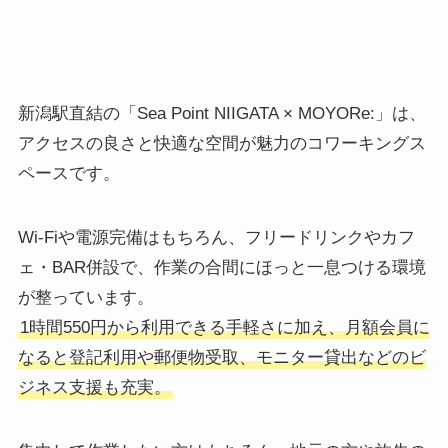
新潟駅直結の「Sea Point NIIGATA × MOYORe:」は、
アクセスの良さと快適な空間が魅力のコワーキングス
ペースです。
Wi-Fiや電源完備はもちろん、フリードリンクやカフ
ェ・BAR併設で、作業の合間にほっと一息つける環境
が整っています。
1時間550円から利用できる手軽さに加え、月額会員に
なると登記利用や郵便物受取、モニター貸出などのビ
ジネス支援も充実。