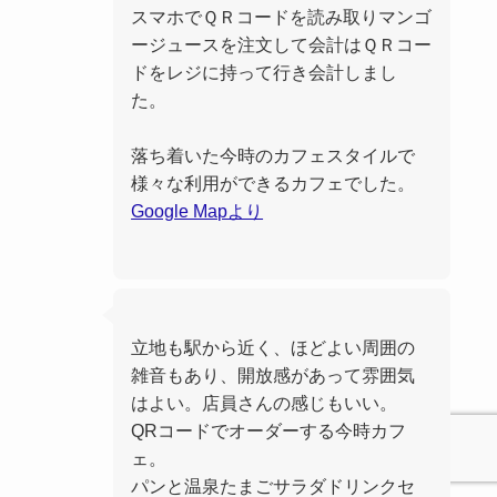
スマホでＱＲコードを読み取りマンゴ
ージュースを注文して会計はＱＲコー
ドをレジに持って行き会計しまし
た。
落ち着いた今時のカフェスタイルで
様々な利用ができるカフェでした。
Google Mapより
立地も駅から近く、ほどよい周囲の
雑音もあり、開放感があって雰囲気
はよい。店員さんの感じもいい。
QRコードでオーダーする今時カフ
ェ。
パンと温泉たまごサラダドリンクセ