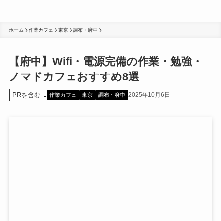
ホーム
作業カフェ
東京
調布・府中
【府中】Wifi・電源完備の作業・勉強・
ノマドカフェおすすめ8選
PRを含む
2025年10月6日
作業カフェ
東京
調布・府中