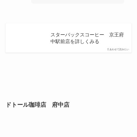
スターバックスコーヒー 京王府
中駅前店を詳しくみる
あわせて読みたい
ドトール珈琲店 府中店