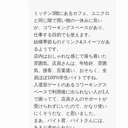
ミッテン3階にあるカフェ、ユニクロ
と同じ階で買い物の一休みに良い
が、コワーキングスペースがあり、
仕事する目的でも使えます。
結構季節ものドリンク&スイーツがあ
るようです。
店内はおしゃれな感じで落ち着いた
雰囲気、店員さんは、年恰好、雰囲
気、接客、言葉遣い、おそらく、全
員ほぼ100%学生バイトですね。
入退室ゲートのあるコワーキングス
ペースで利用後に出られない人が1人
で困ってて、店員さんのサポートが
受けられずにいたので、かなり使い
にくそうだな、と思いました。
まあ、バイト君、バイトさんには、
あまり求められない