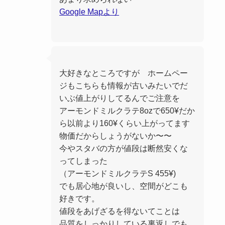
Google Mapより
大好きなところですが ホームペー
ジもこちらも情報が古いみたいでだ
いぶ値上がりしてるんでご注意を
アーモンドミルクラテ8ozで650¥だか
ら以前より160¥くらい上がってます
物価だからしょうがないか〜〜
今やスタバの方が値段は断然安くな
ってしまった
（アーモンドミルクラテS 455¥)
でも居心地が良いし、空間がどこも
好きです。
値段をあげざるを得ないてことは
品質をしっかりしている裏返しでも