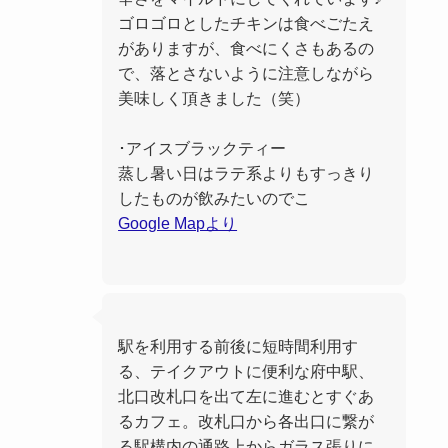
ゴロゴロとしたチキンは食べごたえ
がありますが、食べにくさもあるの
で、落とさないように注意しながら
美味しく頂きました（笑）
･アイスブラックティー
蒸し暑い日はラテ系よりもすっきり
したものが飲みたいのでこ
Google Mapより
駅を利用する前後に短時間利用す
る、テイクアウトに便利な府中駅、
北口改札口を出て左に進むとすぐあ
るカフェ。改札口から各出口に繋が
る駅構内の通路上からガラス張りに