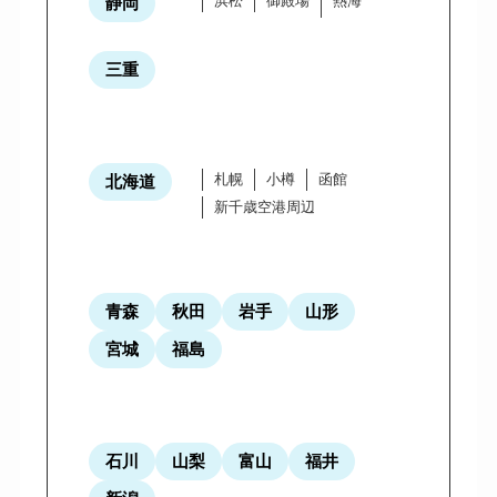
浜松
御殿場
熱海
静岡
三重
札幌
小樽
函館
北海道
新千歳空港周辺
青森
秋田
岩手
山形
宮城
福島
石川
山梨
富山
福井