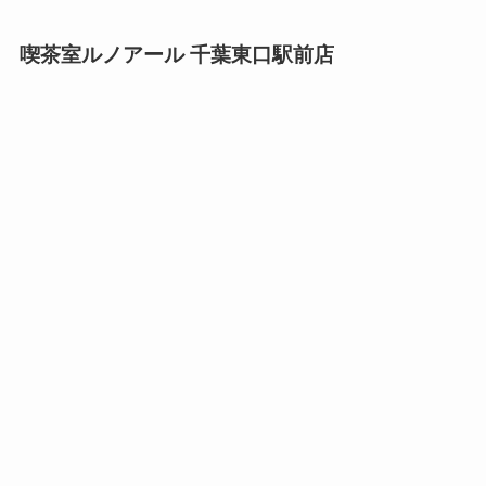
喫茶室ルノアール 千葉東口駅前店