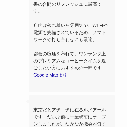
書の合間のリフレッシュに最高で
す。
店内は落ち着いた雰囲気で、Wi-Fiや
電源も完備されているため、ノマド
ワークや打ち合わせにも最適。
都会の喧騒を忘れて、ワンランク上
のプレミアムなコーヒータイムを過
ごしたい方におすすめの一軒です。
Google Mapより
東京だとアチコチに在るルノアール
です。だいぶ前に千葉駅前にオープ
ンしましたが、なかなか機会が無く