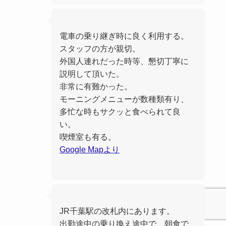
電車の乗り継ぎ時に良く利用する。
スタッフの方が親切。
外国人連れだった時等、懇切丁寧に
説明して頂いた。
非常に有難かった。
モーニングメニューが数種類有り、
多忙な時もサクッと食べられて良
い。
喫煙室も有る。
Google Mapより
JR千葉駅の改札内にあります。
出勤途中の乗り換え途中で、朝食で