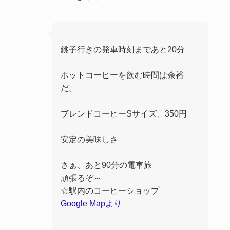
銚子行きの発車時刻まであと20分
ホットコーヒーを飲む時間は余裕
だ。
ブレンドコーヒーSサイズ、350円
安定の美味しさ
さぁ、あと90分の電車旅
頑張るぞ～
☆駅内のコーヒーショップ
Google Mapより