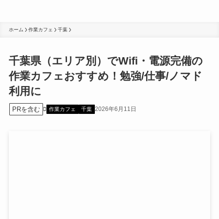
ホーム
作業カフェ
千葉
千葉県（エリア別）でWifi・電源完備の
作業カフェおすすめ！勉強/仕事/ノマド
利用に
PRを含む
2026年6月11日
作業カフェ
千葉