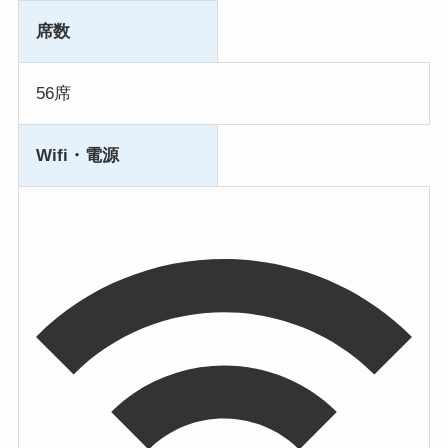
席数
56席
Wifi・電源