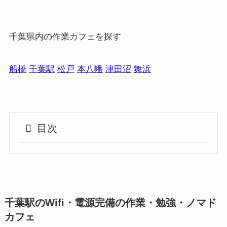
千葉県内の作業カフェを探す
船橋
千葉駅
松戸
本八幡
津田沼
舞浜
目次
千葉駅のWifi・電源完備の作業・勉強・ノマド
カフェ