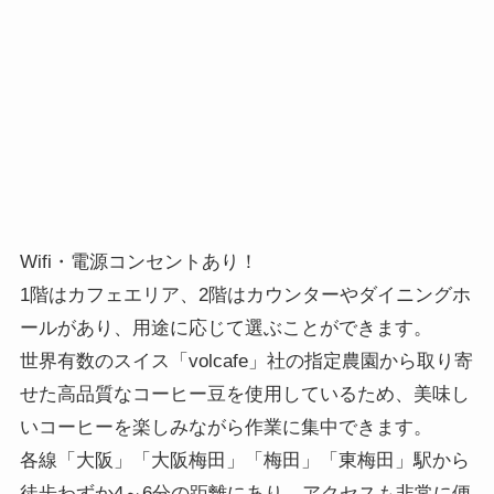
Wifi・電源コンセントあり！
1階はカフェエリア、2階はカウンターやダイニングホ
ールがあり、用途に応じて選ぶことができます。
世界有数のスイス「volcafe」社の指定農園から取り寄
せた高品質なコーヒー豆を使用しているため、美味し
いコーヒーを楽しみながら作業に集中できます。
各線「大阪」「大阪梅田」「梅田」「東梅田」駅から
徒歩わずか4～6分の距離にあり、アクセスも非常に便