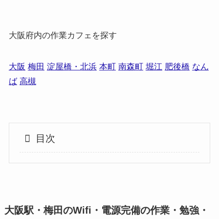
大阪府内の作業カフェを探す
大阪
梅田
淀屋橋・北浜
本町
南森町
堀江
肥後橋
なん
ば
高槻
目次
大阪駅・梅田のWifi・電源完備の作業・勉強・