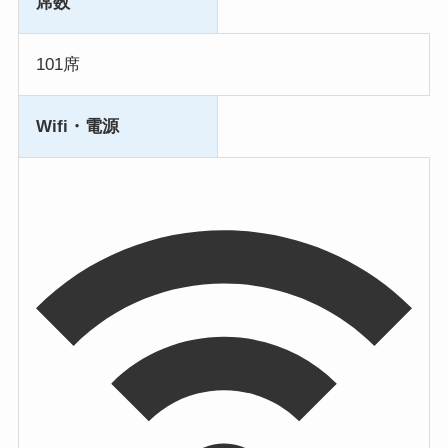
席数
101席
Wifi・電源