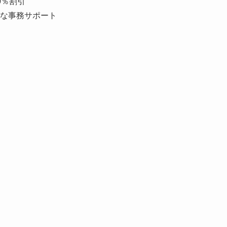
0％割引
な事務サポート