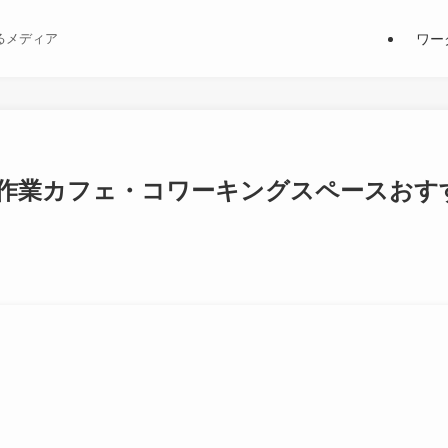
ワー
るメディア
備の作業カフェ・コワーキングスペースおす
日