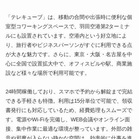
「テレキューブ」は、移動の合間や出張時に便利な個
室型コワーキングスペースで、羽田空港第2ターミナ
ルにも設置されています。空港内という好立地によ
り、旅行者やビジネスパーソンがすぐに利用できる点
が大きな魅力です。さらに、東京・大阪・名古屋を中
心に全国で設置拡大中で、オフィスビルや駅、商業施
設など様々な場所で利用可能です。
24時間稼働しており、スマホで予約から解錠まで完結
できる手軽さも特徴。利用は15分単位で可能で、領収
書発行にも対応しているため、経費処理もスムーズで
す。電源やWi-Fiを完備し、WEB会議やオンライン面
接、集中作業に最適な環境が整っています。外部の雑
音や邪魔が入らない静かな空間は、効率的に仕事を進