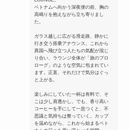
ベトナムへ向かう深夜便の前、胸の
高鳴りを抱えながら立ち寄りまし
た。
ガラス越しに広がる滑走路、静かに
行き交う搭乗アナウンス。これから
異国へ飛び立つ人たちの気配が混じ
り合い、ラウンジ全体が「旅のプロ
ローグ」のような空気に包まれてい
ます。正直、それだけで気分はぐっ
と上がる。
楽しみにしていた一杯は有料で、そ
こは少し肩透かし。でも、香り高い
コーヒーを手にして一息つくと、不
思議と気持ちは整っていく。カップ
を温めながら、これから始まるベト