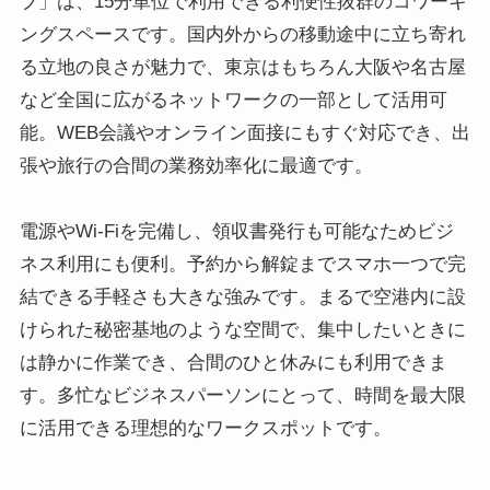
ブ」は、15分単位で利用できる利便性抜群のコワーキ
ングスペースです。国内外からの移動途中に立ち寄れ
る立地の良さが魅力で、東京はもちろん大阪や名古屋
など全国に広がるネットワークの一部として活用可
能。WEB会議やオンライン面接にもすぐ対応でき、出
張や旅行の合間の業務効率化に最適です。
電源やWi-Fiを完備し、領収書発行も可能なためビジ
ネス利用にも便利。予約から解錠までスマホ一つで完
結できる手軽さも大きな強みです。まるで空港内に設
けられた秘密基地のような空間で、集中したいときに
は静かに作業でき、合間のひと休みにも利用できま
す。多忙なビジネスパーソンにとって、時間を最大限
に活用できる理想的なワークスポットです。