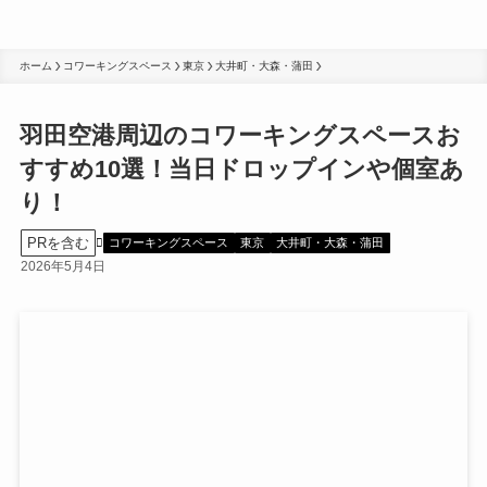
ホーム
コワーキングスペース
東京
大井町・大森・蒲田
羽田空港周辺のコワーキングスペースお
すすめ10選！当日ドロップインや個室あ
り！
PRを含む
コワーキングスペース
東京
大井町・大森・蒲田
2026年5月4日