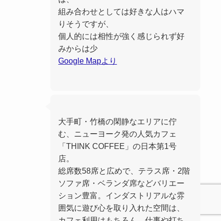
組み合わせとしては好きな人はハマ
りそうですが、
個人的には相性が強く感じられず好
みからは少
Google Mapより
大手町・竹橋の閑静なエリアに佇
む、ニューヨーク発の人気カフェ
「THINK COFFEE」の日本第1号
店。
総席数58席と広めで、テラス席・2階
ソファ席・ベランダ席などバリエー
ション豊富。インダストリアルな雰
囲気に遊び心を取り入れた空間は、
カフェ利用はもちろん、仕事や打ち