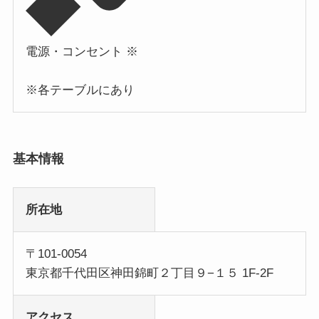
電源・コンセント ※
※各テーブルにあり
基本情報
所在地
〒101-0054
東京都千代田区神田錦町２丁目９−１５ 1F-2F
アクセス