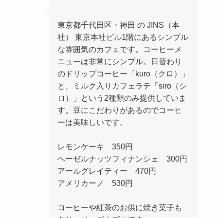
東京都千代田区・神田 の JINS（本
社） 東京本社ビル1階にあるシンプル
な雰囲気のカフェです。コーヒーメ
ニューは非常にシンプル。日替わり
のドリップコーヒー「kuro（クロ）」
と、ミルク入りカフェラテ「siro（シ
ロ）」という2種類のみ提供していま
す。豆にこだわりがあるのでコーヒ
ーは美味しいです。
レモンケーキ 350円
ヘーゼルナッツフィナンシェ 300円
アールグレイティー 470円
アメリカーノ 530円
コーヒーや紅茶のお供に焼き菓子も