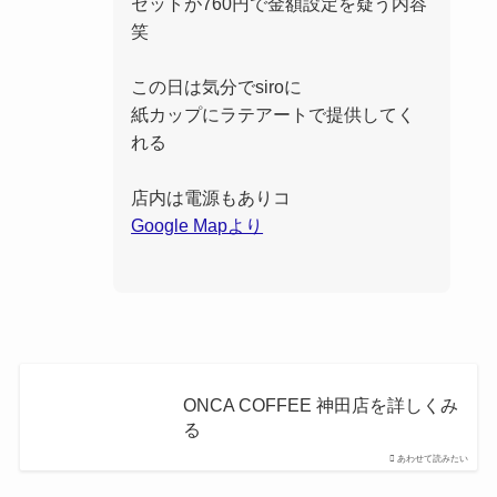
セットが760円で金額設定を疑う内容
笑
この日は気分でsiroに
紙カップにラテアートで提供してく
れる
店内は電源もありコ
Google Mapより
ONCA COFFEE 神田店を詳しくみ
る
あわせて読みたい