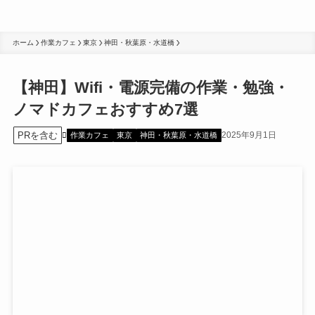
ホーム
作業カフェ
東京
神田・秋葉原・水道橋
【神田】Wifi・電源完備の作業・勉強・
ノマドカフェおすすめ7選
PRを含む
2025年9月1日
作業カフェ
東京
神田・秋葉原・水道橋