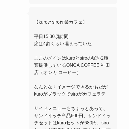
【kuroとsiro作業カフェ】
平日15:30頃訪問
席は4割くらい埋まっていた
ここのメインはkuroとsiroの珈琲2種
類提供しているONCA COFFEE 神田
店（オンカ コーヒー）
なんとなくイメージできるかもだが
kuroがブラックでsiroがカフェラテ
サイドメニューもちょっとあって、
サンドイッチ単品600円、サンドイッ
チセットはkuroセットが680円、siro