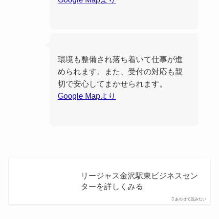
環境も整備され落ち着いて仕事が進
められます。また、受付の対応も親
切で安心してまかせられます。
Google Mapより
リージャス金沢駅東ビジネスセン
ターを詳しくみる
あわせて読みたい