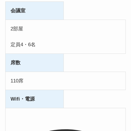
会議室
2部屋
定員4・6名
席数
110席
Wifi・電源