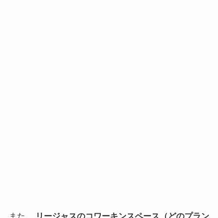
また、
リージャスのコワーキンスペース（どのプラン