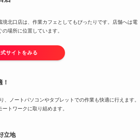
蔵境北口店は、作業カフェとしてもぴったりです。店舗へは電
ぐの場所に位置しています。
公式サイトをみる
適！
っており、ノートパソコンやタブレットでの作業も快適に行えます。
モートワークに取り組めます。
好立地