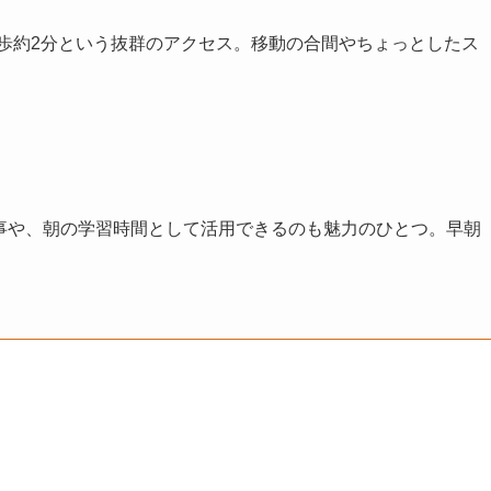
歩約2分という抜群のアクセス。移動の合間やちょっとしたス
仕事や、朝の学習時間として活用できるのも魅力のひとつ。早朝
人