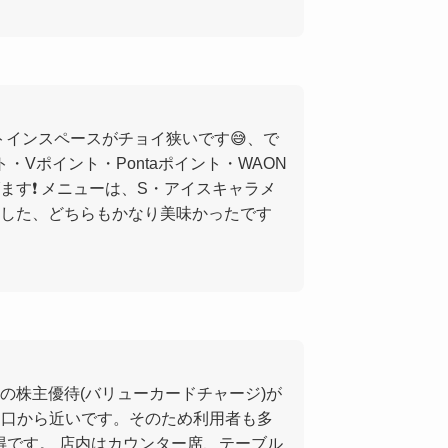
トインスペースがチョイ狭いです😅、で
ト・Vポイント・Pontaポイント・WAON
ます❗ メニューは、S・アイスキャラメ
した、どちらもかなり美味かったです
の株主優待(バリューカードチャージ)が
wa 口から近いです。そのため利用者も多
得です。 店内はカウンター席、テーブル