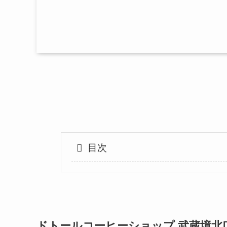
目次
ドトールコーヒーショップ 武蔵境北