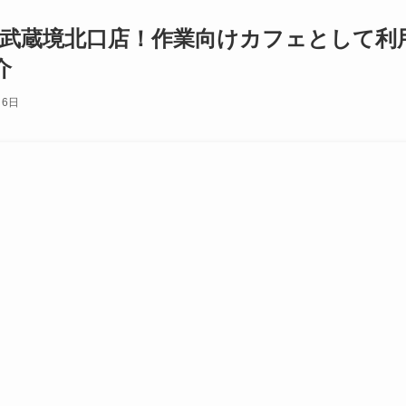
 武蔵境北口店！作業向けカフェとして利
介
月6日