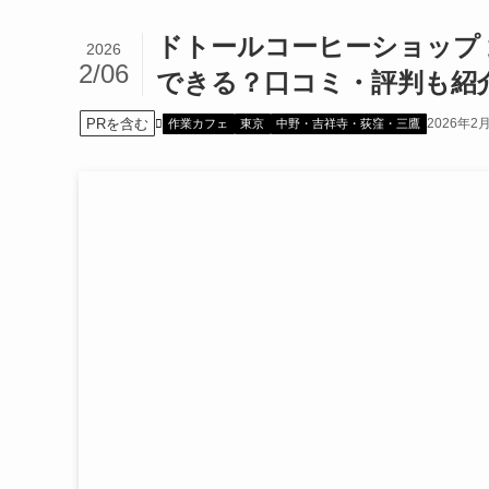
ドトールコーヒーショップ
2026
2/06
できる？口コミ・評判も紹
PRを含む
2026年2
作業カフェ
東京
中野・吉祥寺・荻窪・三鷹