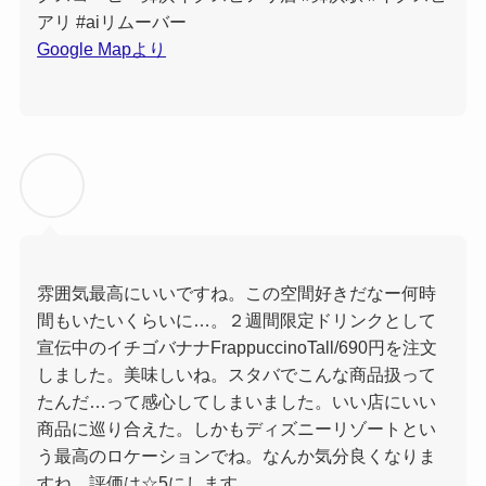
アリ #aiリムーバー
Google Mapより
雰囲気最高にいいですね。この空間好きだなー何時
間もいたいくらいに…。２週間限定ドリンクとして
宣伝中のイチゴバナナFrappuccinoTall/690円を注文
しました。美味しいね。スタバでこんな商品扱って
たんだ…って感心してしまいました。いい店にいい
商品に巡り合えた。しかもディズニーリゾートとい
う最高のロケーションでね。なんか気分良くなりま
すね。評価は☆5にします。