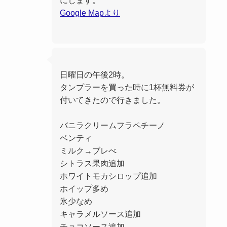
Google Mapより
日曜日の午後2時。
タンプラーを買った時に1杯無料券が
付いてきたので行きました。
バニラクリームフラペチーノ
ベンティ
ミルク→ブレべ
シトラス果肉追加
ホワイトモカシロップ追加
ホイップ多め
氷少なめ
キャラメルソース追加
チョコソース追加