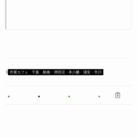
作業カフェ
千葉
船橋・津田沼・本八幡・浦安・市川