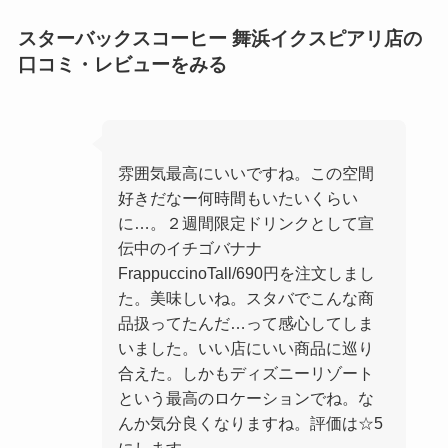
スターバックスコーヒー 舞浜イクスピアリ店の
口コミ・レビューをみる
雰囲気最高にいいですね。この空間
好きだなー何時間もいたいくらい
に…。２週間限定ドリンクとして宣
伝中のイチゴバナナ
FrappuccinoTall/690円を注文しまし
た。美味しいね。スタバでこんな商
品扱ってたんだ…って感心してしま
いました。いい店にいい商品に巡り
合えた。しかもディズニーリゾート
という最高のロケーションでね。な
んか気分良くなりますね。評価は☆5
にします。