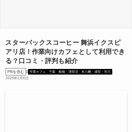
スターバックスコーヒー 舞浜イクスピ
アリ店！作業向けカフェとして利用でき
る？口コミ・評判も紹介
PRを含む
作業カフェ
千葉
船橋・津田沼・本八幡・浦安・市川
2026年2月6日