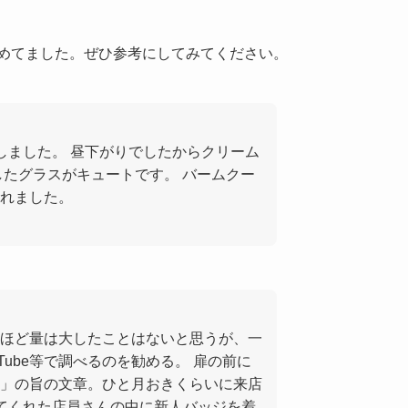
集めてました。ぜひ参考にしてみてください。
しました。 昼下がりでしたからクリーム
したグラスがキュートです。 バームクー
れました。
ほど量は大したことはないと思うが、一
Tube等で調べるのを勧める。 扉の前に
」の旨の文章。ひと月おきくらいに来店
てくれた店員さんの中に新人バッジを着