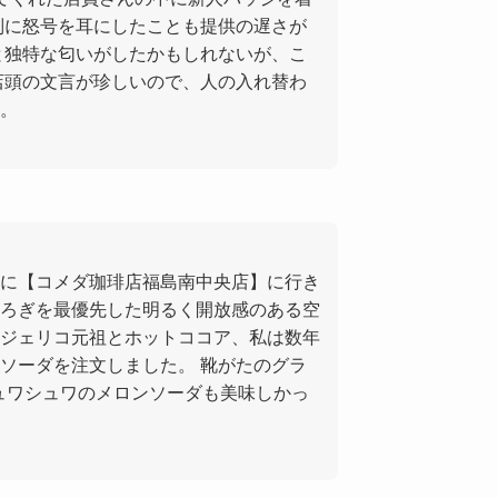
別に怒号を耳にしたことも提供の遅さが
と独特な匂いがしたかもしれないが、こ
店頭の文言が珍しいので、人の入れ替わ
。
に【コメダ珈琲店福島南中央店】に行き
ろぎを最優先した明るく開放感のある空
ジェリコ元祖とホットココア、私は数年
ソーダを注文しました。 靴がたのグラ
ュワシュワのメロンソーダも美味しかっ