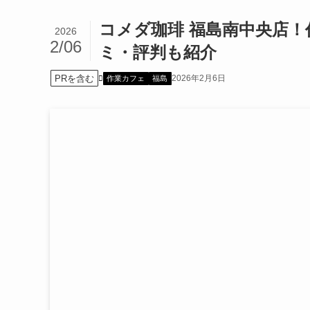
コメダ珈琲 福島南中央店
2026
2/06
ミ・評判も紹介
PRを含む
2026年2月6日
作業カフェ
福島