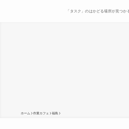
「タスク」のはかどる場所が見つか
ホーム
作業カフェ
福島