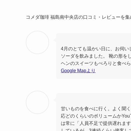
コメダ珈琲 福島南中央店の口コミ・レビューを
4月のとても温かい日に、お伺い
ソーダを飲みました。 靴の形を
ヘンのスイーツもぺろりと食べら
Google Mapより
甘いものを食べに行く。よく聞く
応どのくらいのボリュームかYou
は常に「人員不足で提供遅れます
しているが、3連続くらい接客し