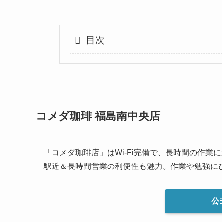
目次
コメダ珈琲 福島南中央店
「コメダ珈琲店」はWi-Fi完備で、長時間の作
駅近＆長時間営業の利便性も魅力。作業や勉強に
公