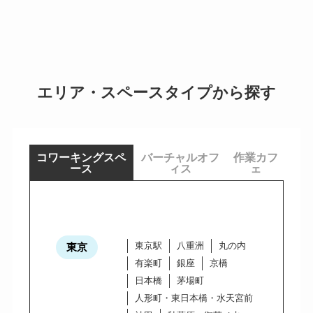
エリア・スペースタイプから探す
コワーキングスペ
バーチャルオフ
作業カフ
ース
ィス
ェ
東京駅
八重洲
丸の内
東京
有楽町
銀座
京橋
日本橋
茅場町
人形町・東日本橋・水天宮前