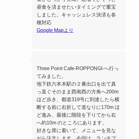
昼食を済ませたいタイミングで重宝
しました。キャッシュレス決済も各
種対応
Google Mapより
Three Point Cafe-ROPPONGI-へ行っ
てみました。
地下鉄六本木駅の２番出口を出て真
っ直ぐそのまま西南西の方角へ200m
ほど歩き、都道319号に到達したら横
断する前に右折して道なりに170m ほ
ど進み、最後に階段を下りてから右
へ約10m のところにあります。
好きな席に着いて、メニューを見な
がら注文します。今回は、ランチプ