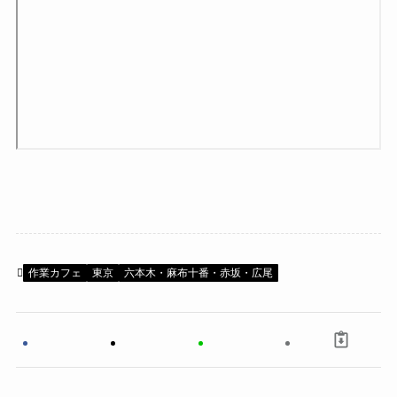
作業カフェ
東京
六本木・麻布十番・赤坂・広尾