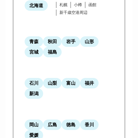
札幌
小樽
函館
北海道
新千歳空港周辺
青森
秋田
岩手
山形
宮城
福島
石川
山梨
富山
福井
新潟
岡山
広島
徳島
香川
愛媛