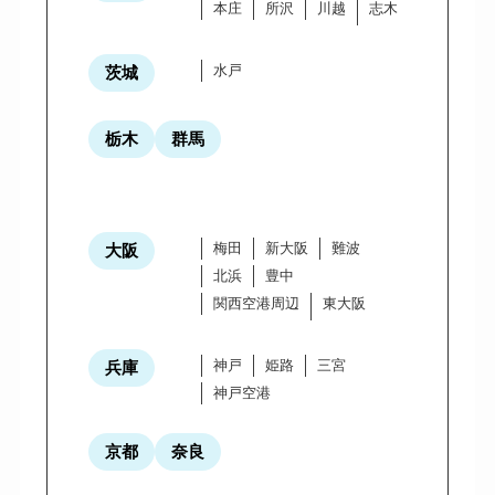
本庄
所沢
川越
志木
水戸
茨城
栃木
群馬
梅田
新大阪
難波
大阪
北浜
豊中
関西空港周辺
東大阪
神戸
姫路
三宮
兵庫
神戸空港
京都
奈良