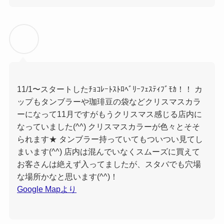
11/1〜スタートしたﾁｮｺﾚｰﾄｽﾄﾛﾍﾞﾘｰﾌｪｽﾃｨﾌﾞﾓｶ！！ カ
ップもタンブラーや珈琲豆の袋などクリスマスカラ
ーになって11月ですがもうクリスマス感じる店内に
なっていました(^^) クリスマスカラーが色々とそそ
られます★ タンブラー持っていてもついつい見てし
まいます(^^) 店内は混んでいなくスムーズに買えて
お客さんは絶えず入ってましたが、スタバでも穴場
な場所かなと思います(^^)！
Google Mapより