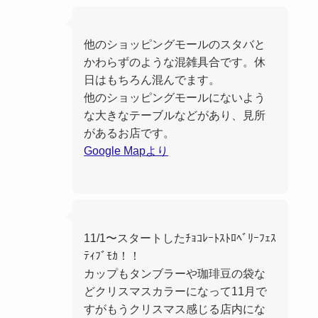
他のショッピングモールのスタバと
かわらずのような混雑具合です。休
日はもちろん混んでます。
他のショッピングモールにないよう
な大きなテーブルなどがあり、見所
があるお店です。
Google Mapより
11/1〜スタートしたﾁｮｺﾚｰﾄｽﾄﾛﾍﾞﾘｰﾌｪｽ
ﾃｨﾌﾞﾓｶ！！
カップもタンブラーや珈琲豆の袋な
どクリスマスカラーになって11月で
すがもうクリスマス感じる店内にな