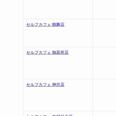
セルフカフェ 鶴舞店
セルフカフェ 御器所店
セルフカフェ 神沢店