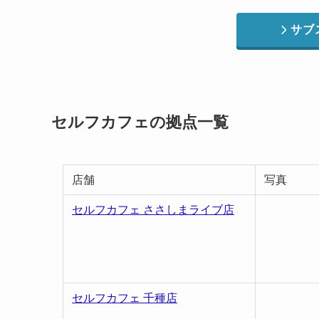
サブ
セルフカフェの拠点一覧
店舗
写真
セルフカフェ ささしまライブ店
セルフカフェ 千種店