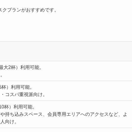
スクプランがおすすめです。
日最大2杯）利用可能。
け。
大5杯）利用可能。
人・コスパ重視派向け。
10杯）利用可能。
室や持ち込みスペース、会員専用エリアへのアクセスなど、よ
い人向け。