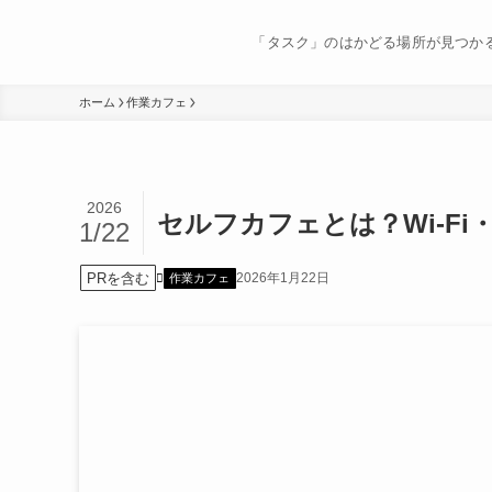
「タスク」のはかどる場所が見つか
ホーム
作業カフェ
2026
セルフカフェとは？Wi-F
1/22
PRを含む
2026年1月22日
作業カフェ