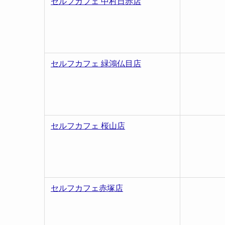
セルフカフェ 中村日赤店
セルフカフェ 緑鴻仏目店
セルフカフェ 桜山店
セルフカフェ赤塚店