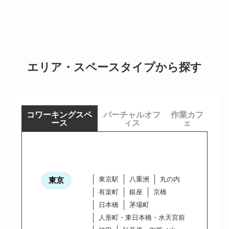
エリア・スペースタイプから探す
コワーキングスペ
バーチャルオフ
作業カフ
ース
ィス
ェ
東京駅
八重洲
丸の内
東京
有楽町
銀座
京橋
日本橋
茅場町
人形町・東日本橋・水天宮前