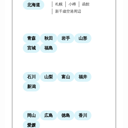
札幌
小樽
函館
北海道
新千歳空港周辺
青森
秋田
岩手
山形
宮城
福島
石川
山梨
富山
福井
新潟
岡山
広島
徳島
香川
愛媛