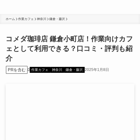
ホーム
作業カフェ
神奈川
鎌倉・藤沢
コメダ珈琲店 鎌倉小町店！作業向けカフ
ェとして利用できる？口コミ・評判も紹
介
PRを含む
2025年1月8日
作業カフェ
神奈川
鎌倉・藤沢