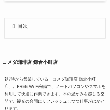
目次
コメダ珈琲店 鎌倉小町店
朝7時から営業している「コメダ珈琲店 鎌倉小町
店」。FREE Wi-Fi完備で、ノートパソコンやスマホを
利用して快適に作業できます。木の温かみを感じる空
間で、観光の合間にリフレッシュしつつ仕事がはかど
ります。