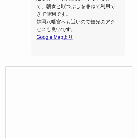
で、朝食と暇つぶしを兼ねて利用で
きて便利です。
鶴岡八幡宮へも近いので観光のアク
セスも良いです。
Google Mapより