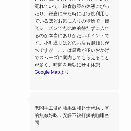
流れていて、鎌倉散策の休憩にぴっ
たり。鎌倉に来た時には毎度利用し
ているほどお気に入りの場所で、観
光シーズンでも比較的待たずに入れ
るのが本当にありがたいポイントで
す。小町通りはどのお店も混雑しが
ちですが、ここは席数が多いおかげ
でスムーズに案内してもらえること
が多く、時間を無駄にせず休憩
Google Mapより
老闆手工做的蘋果派和起士蛋糕，真
的無敵好吃，安靜不被打擾的咖啡空
間