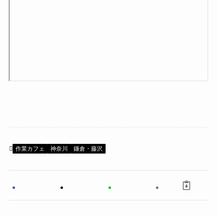
作業カフェ
神奈川
鎌倉・藤沢