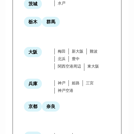
水戸
茨城
栃木
群馬
梅田
新大阪
難波
大阪
北浜
豊中
関西空港周辺
東大阪
神戸
姫路
三宮
兵庫
神戸空港
京都
奈良