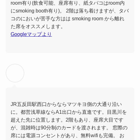
room有り(飲食可能、座席有り、紙タバコはroom内
にsmoking booth有り)。 2階は落ち着けますが、タバ
コのにおいが苦手な方はは smoking room から離れ
た席をオススメします。
Googleマップより
JR五反田駅西口からならマツキヨ側の大通り沿い
に。都営浅草線ならA1出口から直進です。目黒川を
超えた先に位置します。2階もあり、座席大目です
が、混雑時は90分制のカードを渡されます。 窓際の
席には電源コンセントがあり、無料wifiも完備。 お