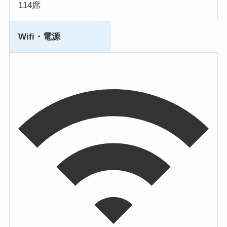
114席
Wifi・電源