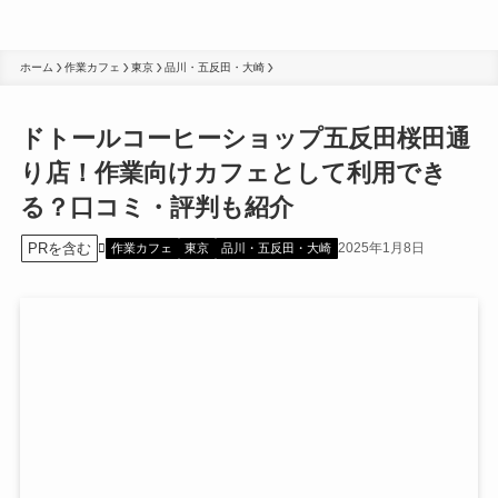
ホーム
作業カフェ
東京
品川・五反田・大崎
ドトールコーヒーショップ五反田桜田通
り店！作業向けカフェとして利用でき
る？口コミ・評判も紹介
PRを含む
2025年1月8日
作業カフェ
東京
品川・五反田・大崎