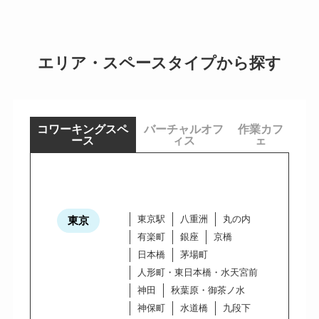
エリア・スペースタイプから探す
コワーキングスペ
バーチャルオフ
作業カフ
ース
ィス
ェ
東京駅
八重洲
丸の内
東京
有楽町
銀座
京橋
日本橋
茅場町
人形町・東日本橋・水天宮前
神田
秋葉原・御茶ノ水
神保町
水道橋
九段下