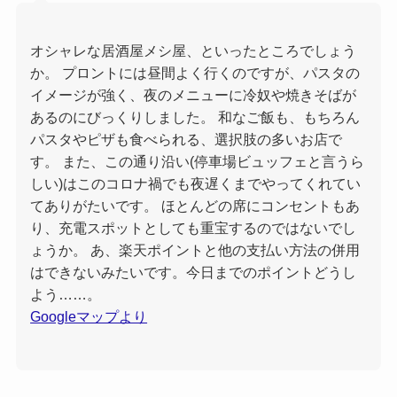
オシャレな居酒屋メシ屋、といったところでしょう
か。 プロントには昼間よく行くのですが、パスタの
イメージが強く、夜のメニューに冷奴や焼きそばが
あるのにびっくりしました。 和なご飯も、もちろん
パスタやピザも食べられる、選択肢の多いお店で
す。 また、この通り沿い(停車場ビュッフェと言うら
しい)はこのコロナ禍でも夜遅くまでやってくれてい
てありがたいです。 ほとんどの席にコンセントもあ
り、充電スポットとしても重宝するのではないでし
ょうか。 あ、楽天ポイントと他の支払い方法の併用
はできないみたいです。今日までのポイントどうし
よう……。
Googleマップより