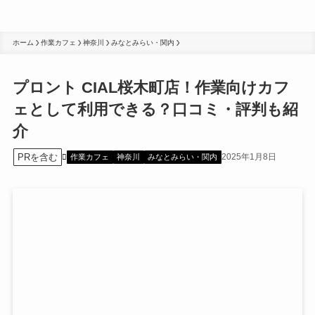
ホーム
作業カフェ
神奈川
みなとみらい・関内
プロント CIAL桜木町店！作業向けカフ
ェとして利用できる？口コミ・評判も紹
介
PRを含む
2025年1月8日
作業カフェ
神奈川
みなとみらい・関内