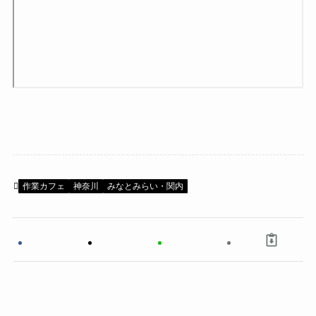
作業カフェ
神奈川
みなとみらい・関内