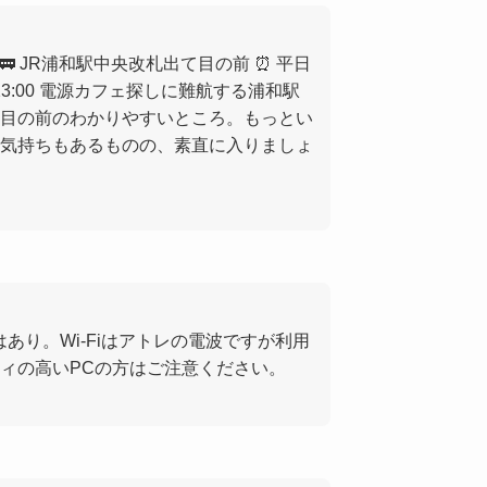
 店内 🚃 JR浦和駅中央改札出て目の前 ⏰ 平日
0～23:00 電源カフェ探しに難航する浦和駅
目の前のわかりやすいところ。もっとい
気持ちもあるものの、素直に入りましょ
あり。Wi-Fiはアトレの電波ですが利用
ィの高いPCの方はご注意ください。