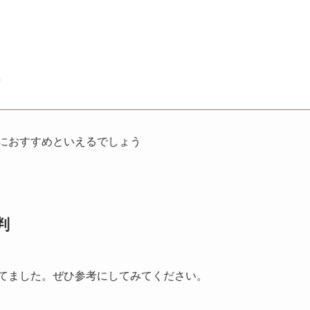
方
々におすすめといえるでしょう
判
めてました。ぜひ参考にしてみてください。