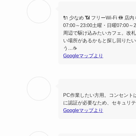
🔌 少なめ 📶 フリーWi-Fi 🚻
07:00～23:00土曜・日曜07:0
周辺で駆け込みたいカフェ。改札
い場所があるかもと探し回りたい
う…☕️
Googleマップより
PC作業したい方用。コンセントは
に認証が必要なため、セキュリテ
Googleマップより