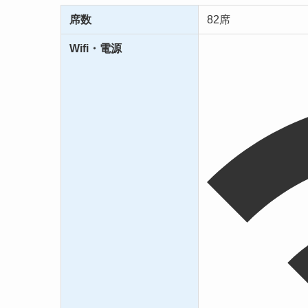
席数
82席
Wifi・電源