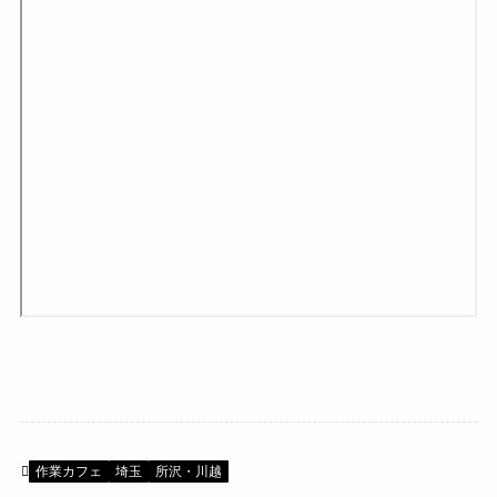
作業カフェ
埼玉
所沢・川越