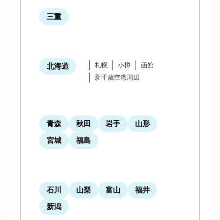
三重
札幌
小樽
函館
北海道
新千歳空港周辺
青森
秋田
岩手
山形
宮城
福島
石川
山梨
富山
福井
新潟