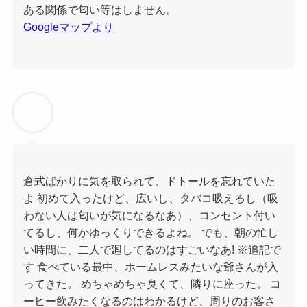
ある関係で匂い等はしません。
Googleマップより
倉式ばかりに気を取られて、ドトールを忘れていた
よ 初めて入ったけど、広いし、タバコ吸えるし（吸
わない人は匂いが気になるなあ）、コンセント付い
てるし、何かゆっくりできるよね。 でも、朝の忙し
い時間に、二人で廻してるのはすごいなあ! ※追記で
す 食べている最中、ホームレスみたいな爺さんが入
ってきた。 めちゃめちゃ臭くて、隣りに座った。 コ
ーヒー飲みたくなるのはわかるけど、周りのお客さ