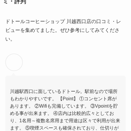
ミ・評判
ドトールコーヒーショップ 川越西口店の口コミ・レ
ビューを集めてました。ぜひ参考にしてみてくださ
い。
川越駅西口に面しているドトール。駅前なので場所
もわかりやすいです。 【Point】 ①コンセント席が
あります。 ②Wifiも完備しています。 ③Vpointを貯
める事が出来ます。 ④店内は比較的広々としてお
り、1名用～複数名席用まで用途は区々で利用が出来
ます。 ⑤喫煙スペースも確保されており、仕切りが