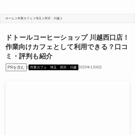
ホーム
作業カフェ
埼玉
所沢・川越
ドトールコーヒーショップ 川越西口店！
作業向けカフェとして利用できる？口コ
ミ・評判も紹介
PRを含む
2025年1月8日
作業カフェ
埼玉
所沢・川越