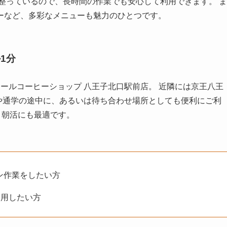
整っているので、長時間の作業でも安心して利用できます。 ま
ーなど、多彩なメニューも魅力のひとつです。
1分
ールコーヒーショップ 八王子北口駅前店。 近隣には京王八王
や通学の途中に、あるいは待ち合わせ場所としても便利にご利
、朝活にも最適です。
コン作業をしたい方
利用したい方