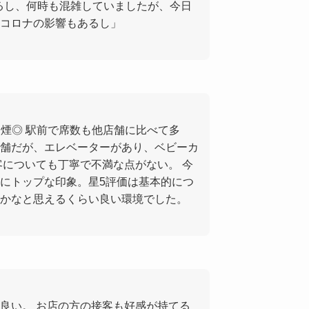
出来るし、何時も混雑していましたが、今日
分コロナの影響もあるし」
分煙◎ 駅前で席数も他店舗に比べて多
舗だが、エレベーターがあり、ベビーカ
客についても丁寧で不満な点がない。 今
にトップな印象。星5評価は基本的につ
かなと思えるくらい良い環境でした。
良い。 お店の方の接客も好感が持てる