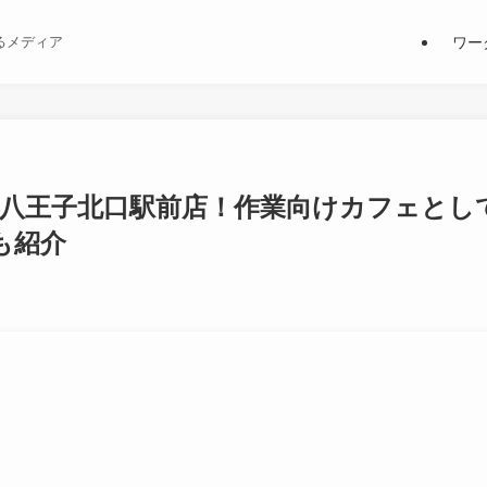
ワー
るメディア
 八王子北口駅前店！作業向けカフェとし
も紹介