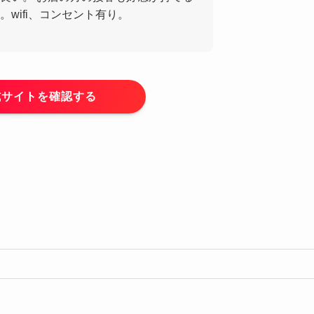
wifi、コンセント有り。
式サイトを確認する