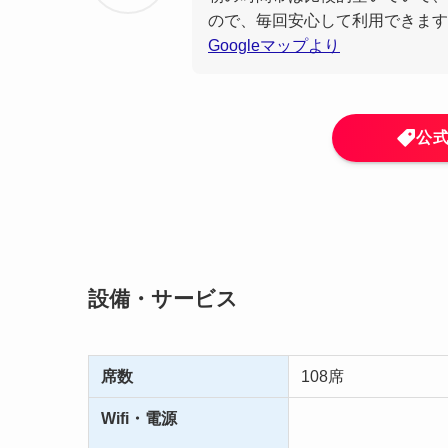
ので、毎回安心して利用できます。
Googleマップより
公
設備・サービス
席数
108席
Wifi・電源