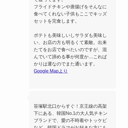
フライドチキンや唐揚げをそんなに
食べてくれない子供もここでキッズ
セットを完食します。
ポテトも美味しいしサラダも美味し
い、お店の方も明るくて素敵。出来
たてをお店で食べたいのですが、混
んでいて諦める事が何度か…これば
かりは運なのでまた通います。
Google Mapより
笹塚駅北口からすぐ！京王線の高架
下にある、韓国No.1の大人気チキン
ブランドで、愛の不時着やトッケビ
など、韓国ドラマがお好きな方にも