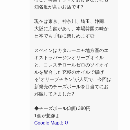
知名度が高いお店です?
現在は東京、神奈川、埼玉、静岡、
大阪に店舗があり、本場韓国の味が
日本でも手軽に楽しめます◎
スペインはカタルーニャ地方産のエ
キストラバージンオリーブオイル
と、コレステロールゼロのソイオイ
ルを配合した究極のオイルで揚げ
る”オリーブチキン”が人気で、今回は
新発売のチーズボールを目当てにお
邪魔してきました?
◆チーズボール(3個) 380円
1個が想像よ
Google Mapより