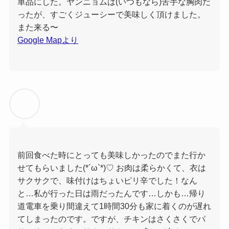
単品にした。ヤンニョムは(いつもなら)苦手な胸肉だ
ったが、すごくジューシーで美味しく頂けました。
また来る〜
Google Mapより
前回食べた時にとっても美味しかったのでまた行か
せてもらいました(*´ω`*)♡ お肉は柔らかくて、衣は
サクサクで、味付けはちょいピリ辛でした！なん
と…私が行った日は雨だったんです…しかも…帰り
道電車を乗り間違えて1時間30分も家に着くのが遅れ
てしまったのです。ですが、チキンはさくさくでパ