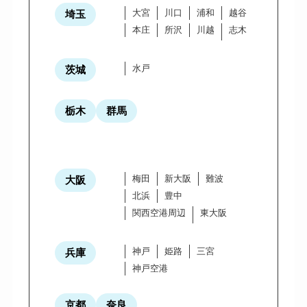
大宮
川口
浦和
越谷
埼玉
本庄
所沢
川越
志木
水戸
茨城
栃木
群馬
梅田
新大阪
難波
大阪
北浜
豊中
関西空港周辺
東大阪
神戸
姫路
三宮
兵庫
神戸空港
京都
奈良