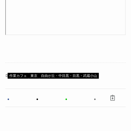
作業カフェ
東京
自由が丘・中目黒・目黒・武蔵小山