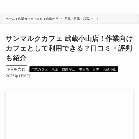
ホーム
作業カフェ
東京
自由が丘・中目黒・目黒・武蔵小山
サンマルクカフェ 武蔵小山店！作業向け
カフェとして利用できる？口コミ・評判
も紹介
PRを含む
作業カフェ
東京
自由が丘・中目黒・目黒・武蔵小山
2025年1月8日