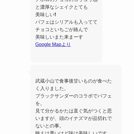
と濃厚なシェイクとても
美味しい❗️
パフェはシリアルも入ってて
チョコといちごが絡んで
美味しいまた来まーす
Google Mapより
武蔵小山で食事後甘いものが食べた
く入りました。
ブラックサンダーのコラボでパフェ
を。
見て分かるかたは直ぐ気がつくと思
いますが、頭のイナズマが品切れで
ないとの事。
映えは悪いけど味は美味しいです