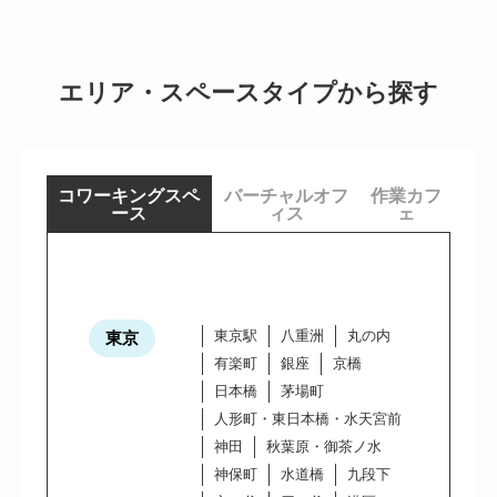
エリア・スペースタイプから探す
コワーキングスペ
バーチャルオフ
作業カフ
ース
ィス
ェ
東京駅
八重洲
丸の内
東京
有楽町
銀座
京橋
日本橋
茅場町
人形町・東日本橋・水天宮前
神田
秋葉原・御茶ノ水
神保町
水道橋
九段下