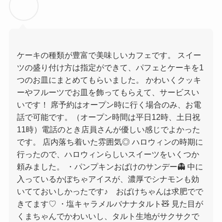
ケーキの種類が豊富で美味しいカフェです。 スイー
ツの盛り付け方は指定ができて、パフェとケーキを1
つのお皿にまとめてもらいました。 かわいくクッキ
ーやフルーツでお皿を飾ってもらえて、サービスい
いです！ 席予約はオープン時に行く場合のみ、お電
話で可能です。（オープン時間は平日12時、土日祝
11時）電話のとき店員さんが優しい感じでよかった
です。 店内落ち着いた雰囲気◎ ハロウィンの時期に
行ったので、ハロウィンらしいスイーツをいくつか
頼みました。 ・パンプキンおばけのサンデー👻 中に
入っているかぼちゃアイスが、濃厚でシナモンも効
いてておいしかったです♪ おばけちゃんは求肥でで
きてます♡ ・塩キャラメルバナナタルト🧸 見た目が
くまちゃんでかわいいし、タルト生地がサクサクで