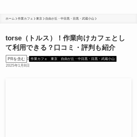
ホーム
作業カフェ
東京
自由が丘・中目黒・目黒・武蔵小山
torse（トルス）！作業向けカフェとし
て利用できる？口コミ・評判も紹介
PRを含む
作業カフェ
東京
自由が丘・中目黒・目黒・武蔵小山
2025年1月8日