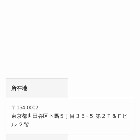
所在地
〒154-0002
東京都世田谷区下馬５丁目３５−５ 第２Ｔ＆Ｆビ
ル ２階