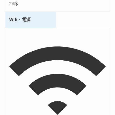
24席
Wifi・電源