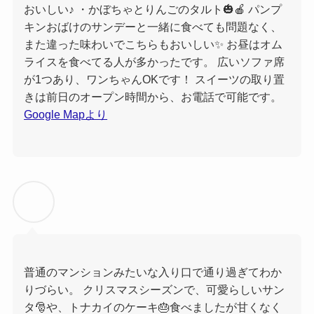
おいしい♪ ・かぼちゃとりんごのタルト🎃🍎 パンプ
キンおばけのサンデーと一緒に食べても問題なく、
また違った味わいでこちらもおいしい✨ お昼はオム
ライスを食べてる人が多かったです。 広いソファ席
が1つあり、ワンちゃんOKです！ スイーツの取り置
きは前日のオープン時間から、お電話で可能です。
Google Mapより
普通のマンションみたいな入り口で通り過ぎてわか
りづらい。 クリスマスシーズンで、可愛らしいサン
タ🎅や、トナカイのケーキ🎂食べましたが甘くなく