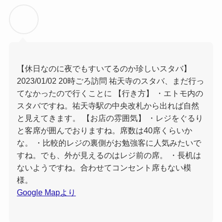
【休日なのに夜でもすいてるのか珍しいスタバ】
2023/01/02 20時ごろ訪問 祐天寺のスタバ、まだ行っ
てなかったので行くことに 【行き方】 ・エトモ内の
スタバですね。祐天寺駅の中央改札から出れば自然
と見えてきます。 【お店の雰囲気】 ・レジをぐるり
と客席が囲んでおりますね。席数は40席くらいか
な。 ・比較的レジの裏側がお勉強客に人気みたいで
すね。でも、外が見えるのはレジ前の席。 ・長机は
ないようですね。合わせてコンセント席もない模
様。
Google Mapより