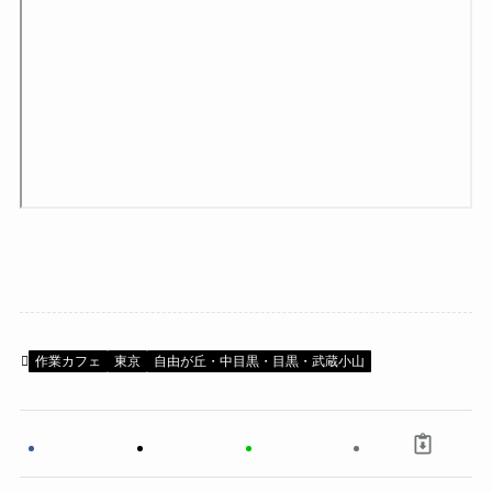
作業カフェ
東京
自由が丘・中目黒・目黒・武蔵小山