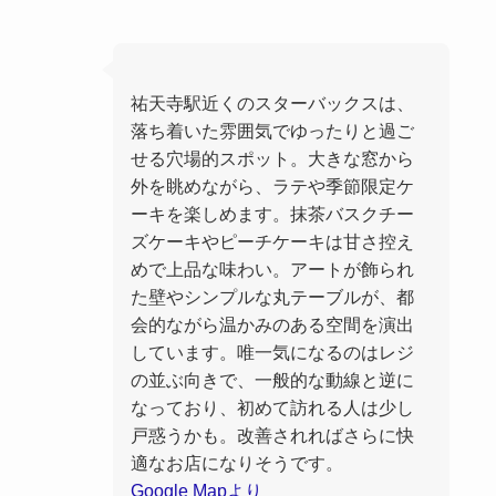
祐天寺駅近くのスターバックスは、
落ち着いた雰囲気でゆったりと過ご
せる穴場的スポット。大きな窓から
外を眺めながら、ラテや季節限定ケ
ーキを楽しめます。抹茶バスクチー
ズケーキやピーチケーキは甘さ控え
めで上品な味わい。アートが飾られ
た壁やシンプルな丸テーブルが、都
会的ながら温かみのある空間を演出
しています。唯一気になるのはレジ
の並ぶ向きで、一般的な動線と逆に
なっており、初めて訪れる人は少し
戸惑うかも。改善されればさらに快
適なお店になりそうです。
Google Mapより