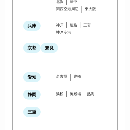
北浜
豊中
関西空港周辺
東大阪
神戸
姫路
三宮
兵庫
神戸空港
京都
奈良
名古屋
豊橋
愛知
浜松
御殿場
熱海
静岡
三重