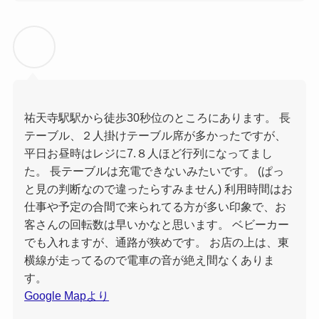
祐天寺駅駅から徒歩30秒位のところにあります。 長
テーブル、２人掛けテーブル席が多かったですが、
平日お昼時はレジに7.８人ほど行列になってまし
た。 長テーブルは充電できないみたいです。 (ぱっ
と見の判断なので違ったらすみません) 利用時間はお
仕事や予定の合間で来られてる方が多い印象で、お
客さんの回転数は早いかなと思います。 ベビーカー
でも入れますが、通路が狭めです。 お店の上は、東
横線が走ってるので電車の音が絶え間なくありま
す。
Google Mapより