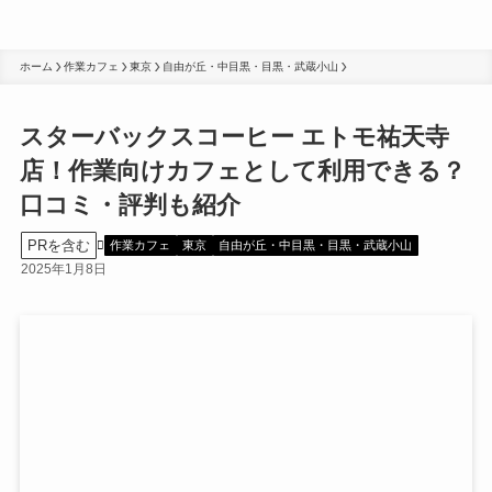
ホーム
作業カフェ
東京
自由が丘・中目黒・目黒・武蔵小山
スターバックスコーヒー エトモ祐天寺
店！作業向けカフェとして利用できる？
口コミ・評判も紹介
PRを含む
作業カフェ
東京
自由が丘・中目黒・目黒・武蔵小山
2025年1月8日