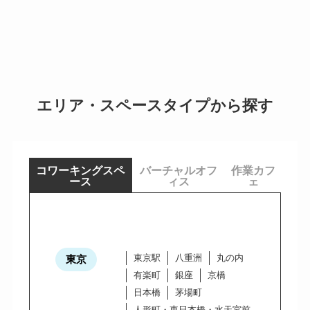
エリア・スペースタイプから探す
コワーキングスペ
バーチャルオフ
作業カフ
ース
ィス
ェ
東京駅
八重洲
丸の内
東京
有楽町
銀座
京橋
日本橋
茅場町
人形町・東日本橋・水天宮前