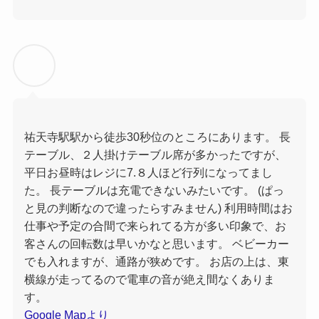
祐天寺駅駅から徒歩30秒位のところにあります。 長
テーブル、２人掛けテーブル席が多かったですが、
平日お昼時はレジに7.８人ほど行列になってまし
た。 長テーブルは充電できないみたいです。 (ぱっ
と見の判断なので違ったらすみません) 利用時間はお
仕事や予定の合間で来られてる方が多い印象で、お
客さんの回転数は早いかなと思います。 ベビーカー
でも入れますが、通路が狭めです。 お店の上は、東
横線が走ってるので電車の音が絶え間なくありま
す。
Google Mapより