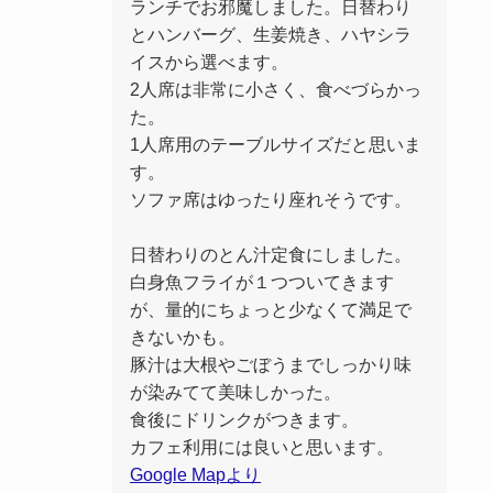
ランチでお邪魔しました。日替わり
とハンバーグ、生姜焼き、ハヤシラ
イスから選べます。
2人席は非常に小さく、食べづらかっ
た。
1人席用のテーブルサイズだと思いま
す。
ソファ席はゆったり座れそうです。
日替わりのとん汁定食にしました。
白身魚フライが１つついてきます
が、量的にちょっと少なくて満足で
きないかも。
豚汁は大根やごぼうまでしっかり味
が染みてて美味しかった。
食後にドリンクがつきます。
カフェ利用には良いと思います。
Google Mapより