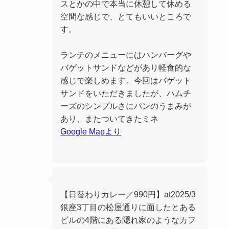
スとかの中で本当に休憩して休める
空間な感じで、とてもいいところで
す。
ランチのメニューにはハンバーグや
バゲットサンドなどがあり軽食的な
感じで楽しめます。今回はバゲット
サンドをいただきましたが、ハムチ
ーズのシンプルさにパンのうまみが
あり、またついてきたミネ
Google Mapより
【日替わりカレー／990円】at2025/3
銀座3丁目の松屋通りに面したとある
ビルの4階にある隠れ家のようなカフ