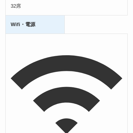
32席
Wifi・電源