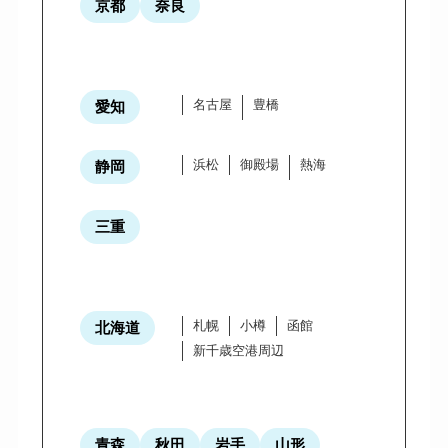
京都
奈良
名古屋
豊橋
愛知
浜松
御殿場
熱海
静岡
三重
札幌
小樽
函館
北海道
新千歳空港周辺
青森
秋田
岩手
山形