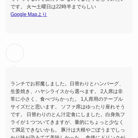
です。 火〜土曜日は22時半までらしい
Google Mapより
ランチでお邪魔しました。日替わりとハンバーグ、
生姜焼き、ハヤシライスから選べます。 2人席は非
常に小さく、食べづらかった。 1人席用のテーブル
サイズだと思います。 ソファ席はゆったり座れそう
です。 日替わりのとん汁定食にしました。白身魚フ
ライが１つついてきますが、量的にちょっと少なく
て満足できないかも。 豚汁は大根やごぼうまでしっ
かり味が染みてて美味しかった。 食後にドリンクが