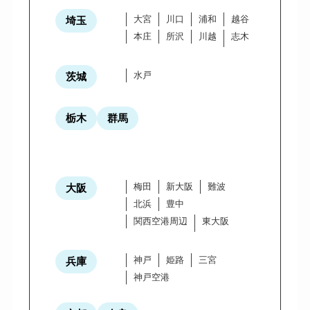
大宮
川口
浦和
越谷
埼玉
本庄
所沢
川越
志木
水戸
茨城
栃木
群馬
梅田
新大阪
難波
大阪
北浜
豊中
関西空港周辺
東大阪
神戸
姫路
三宮
兵庫
神戸空港