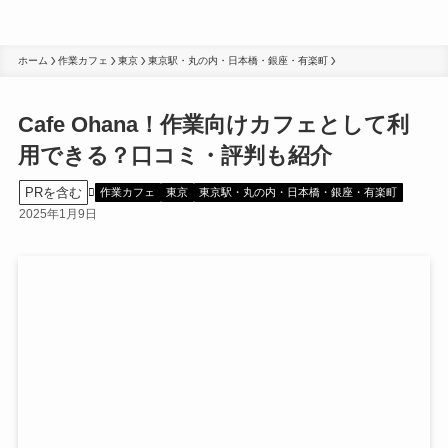
ホーム
作業カフェ
東京
東京駅・丸の内・日本橋・銀座・有楽町
Cafe Ohana！作業向けカフェとして利
用できる？口コミ・評判も紹介
PRを含む
作業カフェ
東京
東京駅・丸の内・日本橋・銀座・有楽町
2025年1月9日