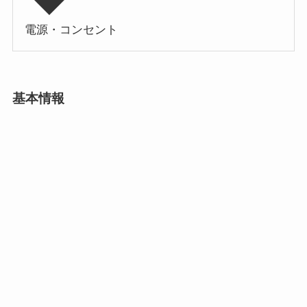
電源・コンセント
基本情報