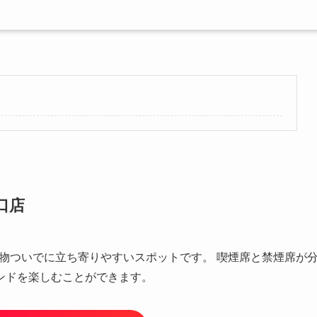
口店
や買い物ついでに立ち寄りやすいスポットです。 喫煙席と禁煙席が
ンドを楽しむことができます。