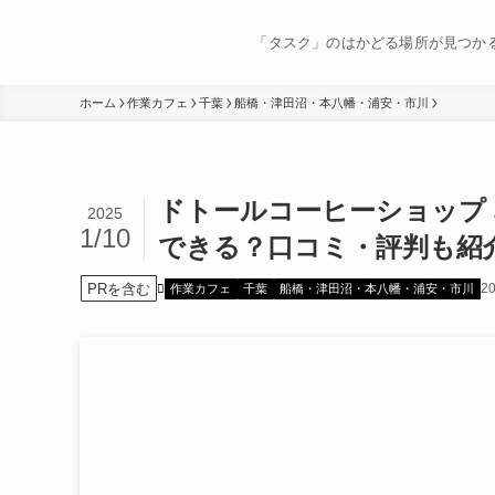
「タスク」のはかどる場所が見つか
ホーム
作業カフェ
千葉
船橋・津田沼・本八幡・浦安・市川
ドトールコーヒーショップ
2025
1/10
できる？口コミ・評判も紹
PRを含む
2
作業カフェ
千葉
船橋・津田沼・本八幡・浦安・市川