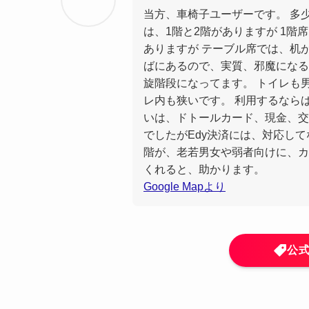
当方、車椅子ユーザーです。 多少
は、1階と2階がありますが 1階
ありますが テーブル席では、机
ばにあるので、実質、邪魔になる
旋階段になってます。 トイレも
レ内も狭いです。 利用するなら
いは、ドトールカード、現金、交
でしたがEdy決済には、対応して
階が、老若男女や弱者向けに、カ
くれると、助かります。
Google Mapより
公