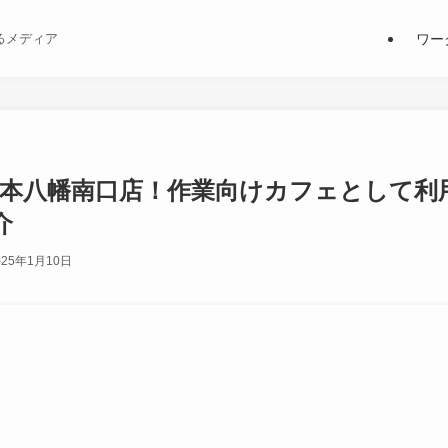
ワー
るメディア
 本八幡南口店！作業向けカフェとして利
介
025年1月10日