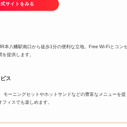
公式サイトをみる
本八幡駅南口から徒歩1分の便利な立地。Free Wi-Fiとコン
間を提供します。
ービス
は、モーニングセットやホットサンドなどの豊富なメニューを提
オフィスでも楽しめます。