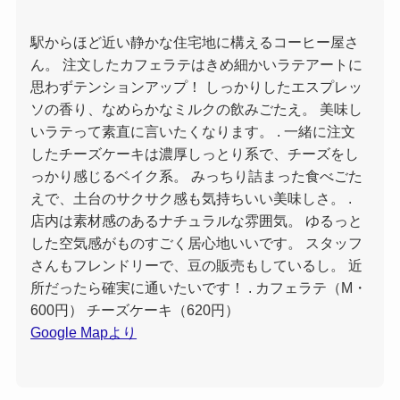
駅からほど近い静かな住宅地に構えるコーヒー屋さ
ん。 注文したカフェラテはきめ細かいラテアートに
思わずテンションアップ！ しっかりしたエスプレッ
ソの香り、なめらかなミルクの飲みごたえ。 美味し
いラテって素直に言いたくなります。 . 一緒に注文
したチーズケーキは濃厚しっとり系で、チーズをし
っかり感じるベイク系。 みっちり詰まった食べごた
えで、土台のサクサク感も気持ちいい美味しさ。 .
店内は素材感のあるナチュラルな雰囲気。 ゆるっと
した空気感がものすごく居心地いいです。 スタッフ
さんもフレンドリーで、豆の販売もしているし。 近
所だったら確実に通いたいです！ . カフェラテ（M・
600円） チーズケーキ（620円）
Google Mapより