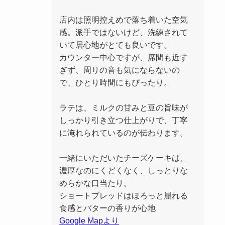
店内は照明控えめで落ち着いた空気
感。派手ではないけど、洗練されて
いて居心地がとても良いです。
カウンター中心ですが、席間も近す
ぎず、周りの音も気にならないの
で、ひとり時間にもぴったり。
ラテは、ミルクの甘みと豆の旨味が
しっかり引き立つ仕上がりで、丁寧
に淹れられているのが伝わります。
一緒にいただいたチーズケーキは、
濃厚なのにくどくなく、しっとりな
めらかな口当たり。
ショートブレッドはほろっと崩れる
食感とバターの香りが心地
Google Mapより