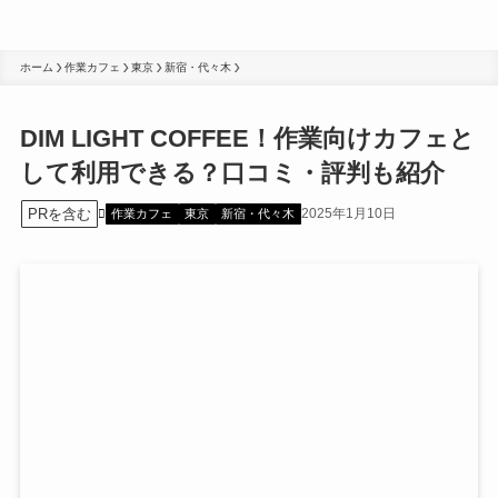
ホーム
作業カフェ
東京
新宿・代々木
DIM LIGHT COFFEE！作業向けカフェと
して利用できる？口コミ・評判も紹介
PRを含む
2025年1月10日
作業カフェ
東京
新宿・代々木