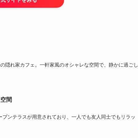
公式サイトをみる
群の隠れ家カフェ。一軒家風のオシャレな空間で、静かに過ご
る空間
ープンテラスが用意されており、一人でも友人同士でもリラッ