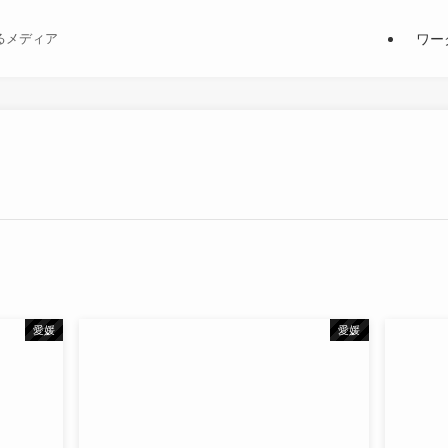
ワー
るメディア
愛媛
愛媛