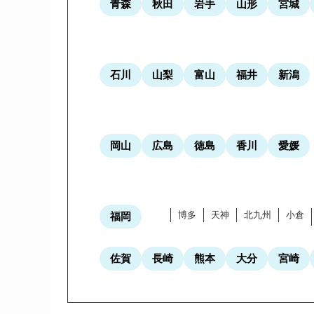
青森
秋田
岩手
山形
宮城
石川
山梨
富山
福井
新潟
岡山
広島
徳島
香川
愛媛
博多
天神
北九州
小倉
福岡
佐賀
長崎
熊本
大分
宮崎