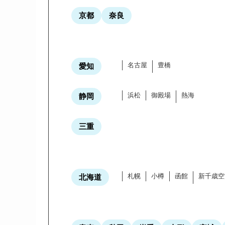
京都
奈良
名古屋
豊橋
愛知
浜松
御殿場
熱海
静岡
三重
札幌
小樽
函館
新千歳空
北海道