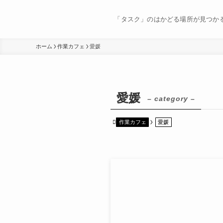
「タスク」のはかどる場所が見つか
ホーム
作業カフェ
愛媛
愛媛
– category –
作業カフェ
愛媛