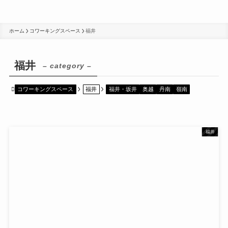
ホーム
コワーキングスペース
福井
福井
– category –
コワーキングスペース
福井
福井・坂井
奥越
丹南
嶺南
福井