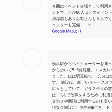
今回はイベント会場として利用させ
ントでしたが80人ほどのイベン
清潔感もありお客さんも喜んでくれ
ェクターも完備！！✨
Google Mapより
横浜駅からベイクォーターを通っ
から歩いて5~6分程度、エスカ
ました。ほぼ駅直結で、ビルには
す。 施設は、新しいサービスオ
広々としていて、ガラス張りの窓
は、1人で仕事をするために利用
合わせや商談に利用するのも良い
頃な金額設定。無料wifi付き、