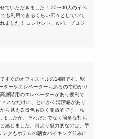
ていただきました！ 30〜40人のイベ
トでも利用できるくらい広々としていて
ました！ コンセント、wi-fi、プロジ
てすぐのオフィスビルの14階です。駅
レーターやエレベーターもあるので助かり
高層階用のエレベーターがあり便利で
フィスなだけに、とにかく清潔感があり
から見える景色も良く開放的です。私
しましたが、それだけでなく簡単な打ち
と感じました。何より魅力的なのは、手
ドリンクもホテルの朝食バイキング並みに