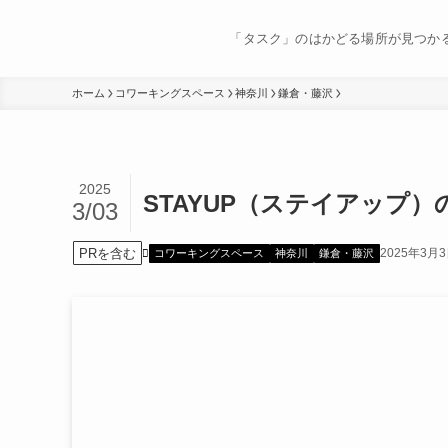
「タスク」のはかどる場所が見つか
ホーム
コワーキングスペース
神奈川
鎌倉・藤沢
2025
STAYUP（ステイアップ
3/03
PRを含む
2025年3月
コワーキングスペース
神奈川
鎌倉・藤沢