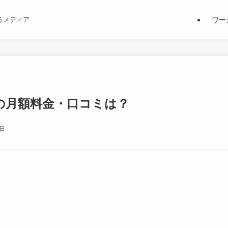
ワー
るメディア
）の月額料金・口コミは？
3日