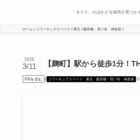
「タスク」のはかどる場所が見つか
ホーム
コワーキングスペース
東京
飯田橋・四ツ谷・神楽坂
2025
【麹町】駅から徒歩1分！TH
3/11
PRを含む
2
コワーキングスペース
東京
飯田橋・四ツ谷・神楽坂