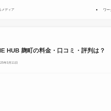
ワー
るメディア
E HUB 麹町の料金・口コミ・評判は？
025年3月11日