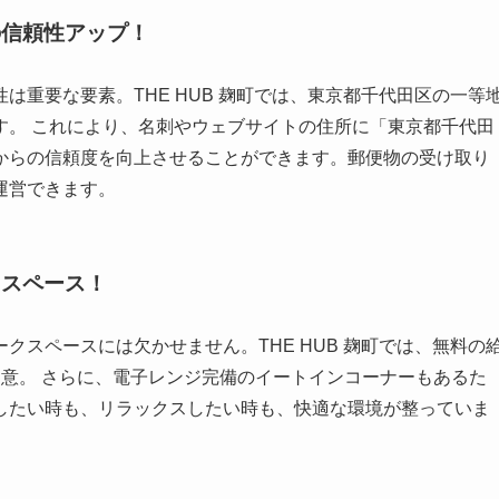
の信頼性アップ！
は重要な要素。THE HUB 麹町では、東京都千代田区の一等
す。 これにより、名刺やウェブサイトの住所に「東京都千代田
からの信頼度を向上させることができます。郵便物の受け取り
運営できます。
クスペース！
クスペースには欠かせません。THE HUB 麹町では、無料の
意。 さらに、電子レンジ完備のイートインコーナーもあるた
したい時も、リラックスしたい時も、快適な環境が整っていま