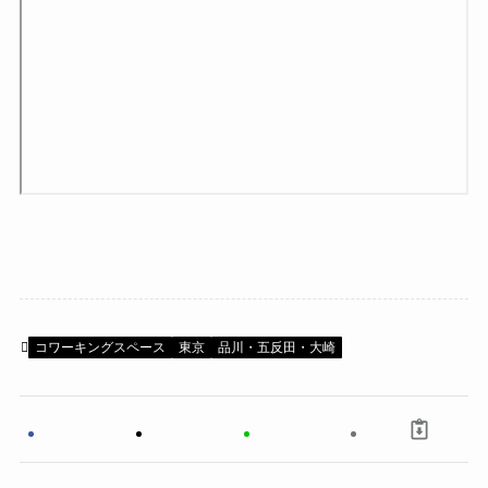
コワーキングスペース
東京
品川・五反田・大崎