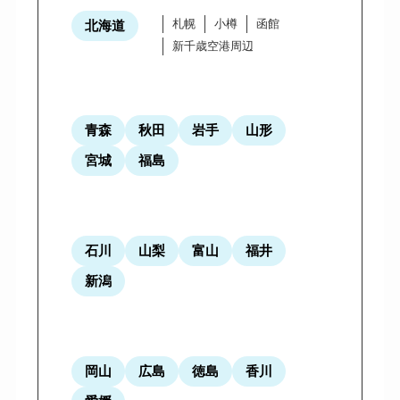
札幌
小樽
函館
北海道
新千歳空港周辺
青森
秋田
岩手
山形
宮城
福島
石川
山梨
富山
福井
新潟
岡山
広島
徳島
香川