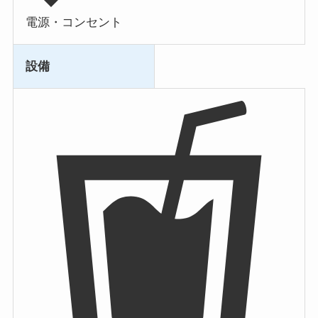
電源・コンセント
設備