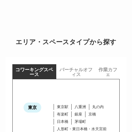
エリア・スペースタイプから探す
コワーキングスペ
バーチャルオフ
作業カフ
ース
ィス
ェ
東京駅
八重洲
丸の内
東京
有楽町
銀座
京橋
日本橋
茅場町
人形町・東日本橋・水天宮前