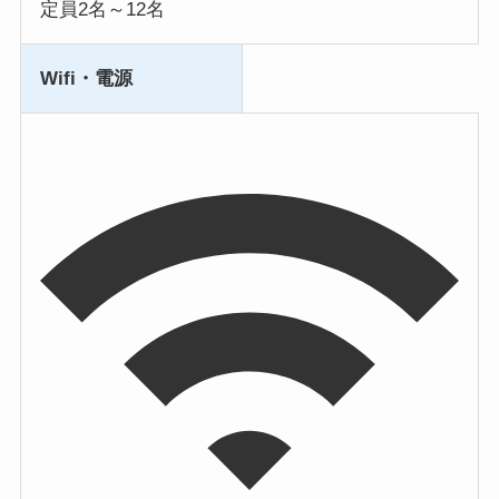
定員2名～12名
Wifi・電源