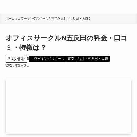
ホーム
コワーキングスペース
東京
品川・五反田・大崎
オフィスサークルN五反田の料金・口コ
ミ・特徴は？
PRを含む
コワーキングスペース
東京
品川・五反田・大崎
2025年3月6日