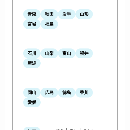
青森
秋田
岩手
山形
宮城
福島
石川
山梨
富山
福井
新潟
岡山
広島
徳島
香川
愛媛