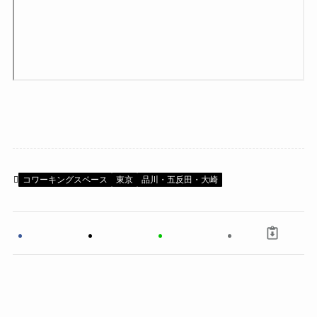
コワーキングスペース
東京
品川・五反田・大崎