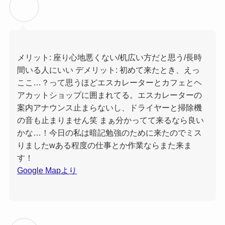
メリット: 座り心地悪くない/机広い方だと思う/長時
間いる人にいい デメリット: 初めて来たとき、えっ
ここ…？って思うほどエスカレーターとカフェとヘ
アカットショップに囲まれてる。エスカレーターの
案内アナウンス止まらないし、ドライヤーと掃除機
の音も止まりません笑 まぁ分かってて来るなら良い
かな…！今日の私は暗記勉強のために来たのでミス
りましたwある程度の仕事とか作業ならまた来ま
す！
Google Mapより