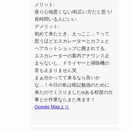
メリット:
座り心地悪くない/机広い方だと思う/
長時間いる人にいい
デメリット:
初めて来たとき、えっここ…？って
思うほどエスカレーターとカフェと
ヘアカットショップに囲まれてる。
エスカレーターの案内アナウンス止
まらないし、ドライヤーと掃除機の
音も止まりません笑
まぁ分かってて来るなら良いか
な…！今日の私は暗記勉強のために
来たのでミスりましたwある程度の仕
事とか作業ならまた来ます！
Google Mapより