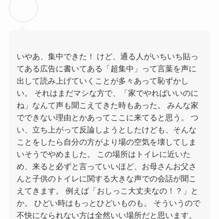
いやあ、集中できた！ けど、通る人がいちいち貼っ
てある広告に書いてある「超集中」って言葉を声に
出して読み上げていくことが多々あって恥ずかし
い。 それはまだマシな方で、「家でやればいいのに
ね」なんて声も聞こえてきた時もあった。 みんな家
でできない理由とかあってここに来てると思う。 つ
い、立ち上がって反論しようとしたけども、そんな
ことをしたら自分の方がより場の空気を壊してしま
いそうでやめました。 この場所はトイレに近いた
め、来ると必ずと言っていいほど、お母さんお父さ
んと子供のトイレに関する大きな声での会話が聞こ
えてきます。 例えば「おしっこ大丈夫なの！？」と
か。 ひどい時はもっとひどいものも。 そういうので
不快になられない方は全然いい場所だと思います。