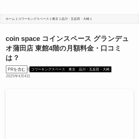
ホーム
コワーキングスペース
東京
品川・五反田・大崎
coin space コインスペース グランデュ
オ蒲田店 東館4階の月額料金・口コミ
は？
PRを含む
コワーキングスペース
東京
品川・五反田・大崎
2025年4月4日