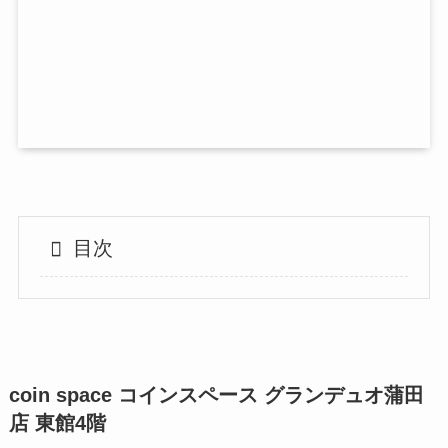
目次
coin space コインスペース グランデュオ蒲田
店 東館4階