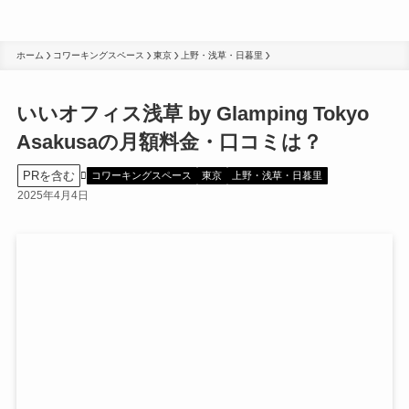
ホーム
コワーキングスペース
東京
上野・浅草・日暮里
いいオフィス浅草 by Glamping Tokyo
Asakusaの月額料金・口コミは？
PRを含む
コワーキングスペース
東京
上野・浅草・日暮里
2025年4月4日