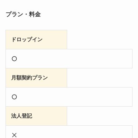
プラン・料金
ドロップイン
月額契約プラン
法人登記