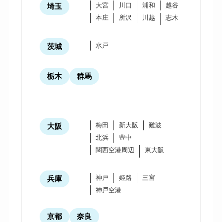
大宮
川口
浦和
越谷
埼玉
本庄
所沢
川越
志木
水戸
茨城
栃木
群馬
梅田
新大阪
難波
大阪
北浜
豊中
関西空港周辺
東大阪
神戸
姫路
三宮
兵庫
神戸空港
京都
奈良