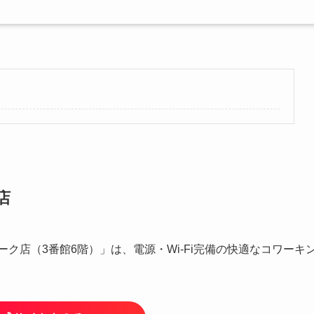
店
ク店（3番館6階）」は、電源・Wi-Fi完備の快適なコワーキ