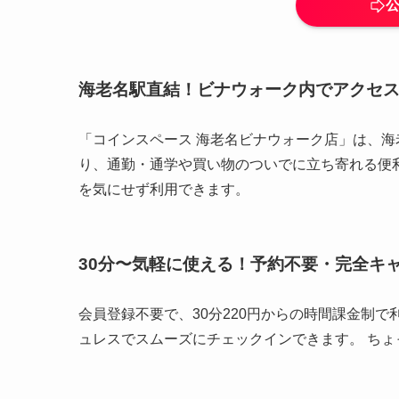
海老名駅直結！ビナウォーク内でアクセ
「コインスペース 海老名ビナウォーク店」は、海
り、通勤・通学や買い物のついでに立ち寄れる便
を気にせず利用できます。
30分〜気軽に使える！予約不要・完全キ
会員登録不要で、30分220円からの時間課金制で
ュレスでスムーズにチェックインできます。 ち