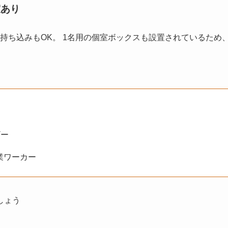
室あり
食の持ち込みもOK。 1名用の個室ボックスも設置されているため
ザー
業ワーカー
しょう