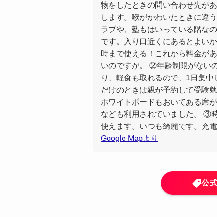
物をしたときの問い合わせ先があ
します。喉がかわいたときに違う
ラブや、塾もはいっている階なの
です。入り口近くにあるとよいかも
時まで使える！これから料金があ
いのですが。 ②年齢制限がない
り、軽食も取れるので、1日集中
だけのときは親が予約して受験勉
ホワイトボードもおいてある席が
なども利用されていました。 ③
使えます。いつも綺麗です。充電
Google Mapより
公