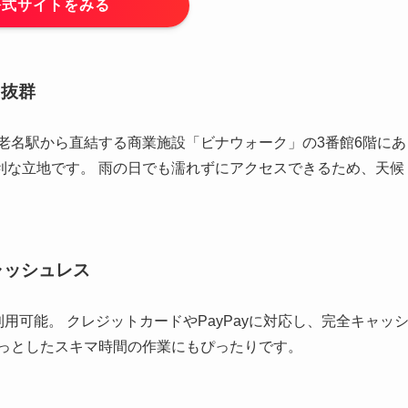
公式サイトをみる
ス抜群
老名駅から直結する商業施設「ビナウォーク」の3番館6階にあ
利な立地です。 雨の日でも濡れずにアクセスできるため、天候
ャッシュレス
利用可能。 クレジットカードやPayPayに対応し、完全キャッ
ょっとしたスキマ時間の作業にもぴったりです。