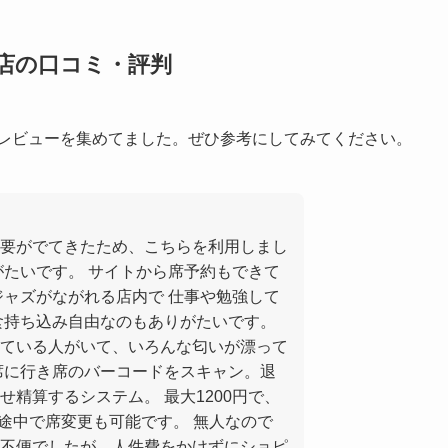
店の口コミ・評判
・レビューを集めてました。ぜひ参考にしてみてください。
要がでてきたため、こちらを利用しまし
がたいです。 サイトから席予約もできて
ジャズがながれる店内で 仕事や勉強して
食持ち込み自由なのもありがたいです。
ている人がいて、いろんな匂いが漂って
席に行き席のバーコードをスキャン。退
精算するシステム。 最大1200円で、
 途中で席変更も可能です。 無人なので
不便でしたが、人件費をかけずにショピ