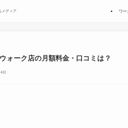
ワー
るメディア
ナウォーク店の月額料金・口コミは？
月4日