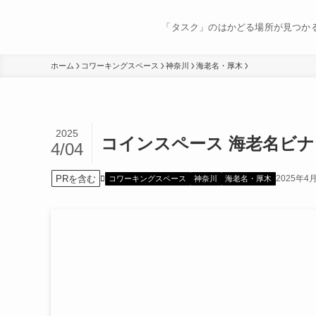
「タスク」のはかどる場所が見つか
ホーム
コワーキングスペース
神奈川
海老名・厚木
2025
コインスペース 海老名ビ
4/04
PRを含む
2025年4
コワーキングスペース
神奈川
海老名・厚木