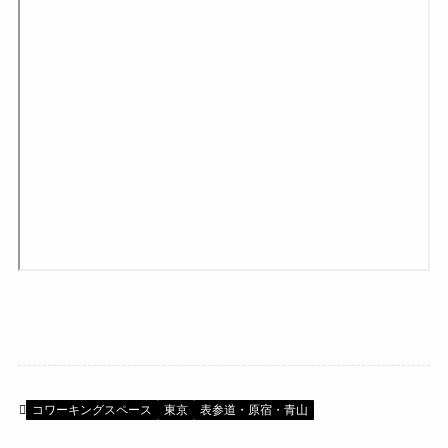
コワーキングスペース
東京
表参道・原宿・青山