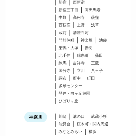
新宿
西新宿
新宿三丁目
高田馬場
中野
高円寺
荻窪
西荻窪
上野
浅草
蔵前
清澄白河
門前仲町
神楽坂
池袋
巣鴨・大塚
赤羽
北千住
錦糸町
蒲田
練馬
吉祥寺
三鷹
国分寺
立川
八王子
調布
府中
町田
多摩センター
登戸・向ヶ丘遊園
ひばりヶ丘
川崎
溝の口
武蔵小杉
神奈川
能見台
桜木町・関内周辺
みなとみらい
横浜