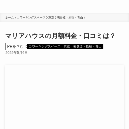
ホーム
コワーキングスペース
東京
表参道・原宿・青山
マリアハウスの月額料金・口コミは？
PRを含む
コワーキングスペース
東京
表参道・原宿・青山
2025年5月6日