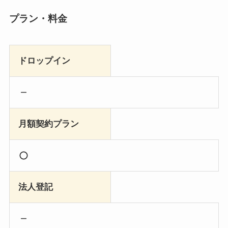
プラン・料金
ドロップイン
月額契約プラン
法人登記