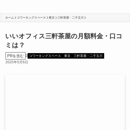
ホーム
コワーキングスペース
東京
三軒茶屋・二子玉川
いいオフィス三軒茶屋の月額料金・口コ
ミは？
PRを含む
コワーキングスペース
東京
三軒茶屋・二子玉川
2025年5月6日