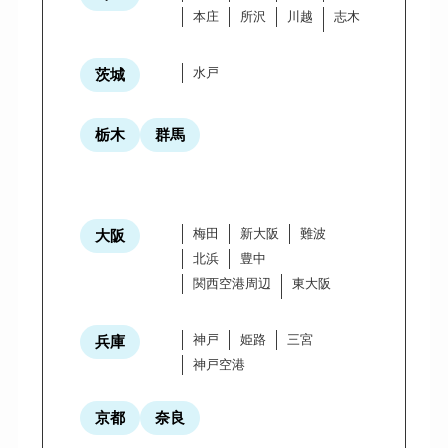
本庄
所沢
川越
志木
水戸
茨城
栃木
群馬
梅田
新大阪
難波
大阪
北浜
豊中
関西空港周辺
東大阪
神戸
姫路
三宮
兵庫
神戸空港
京都
奈良