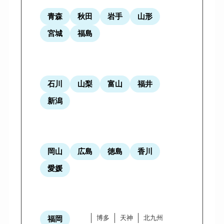
青森
秋田
岩手
山形
宮城
福島
石川
山梨
富山
福井
新潟
岡山
広島
徳島
香川
愛媛
博多
天神
北九州
福岡