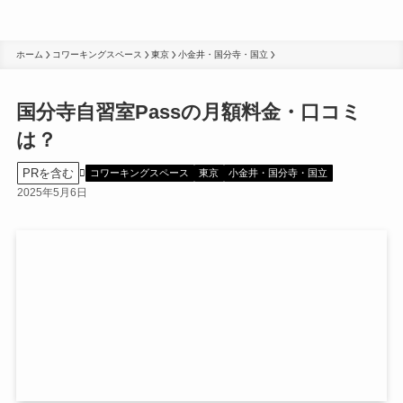
ホーム
コワーキングスペース
東京
小金井・国分寺・国立
国分寺自習室Passの月額料金・口コミ
は？
PRを含む
コワーキングスペース
東京
小金井・国分寺・国立
2025年5月6日