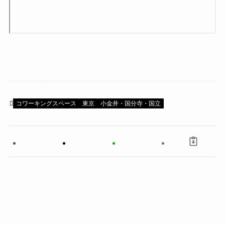
コワーキングスペース
東京
小金井・国分寺・国立