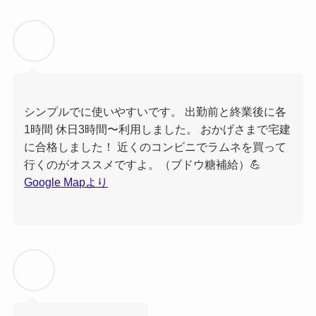
シンプルでに使いやすいです。 出勤前と終業後に各
1時間 休日3時間〜利用しました。 おかげさまで宅建
に合格しました！ 近くのコンビニでラムネを買って
行くのがオススメですよ。（ブドウ糖補給）💪
Google Mapより