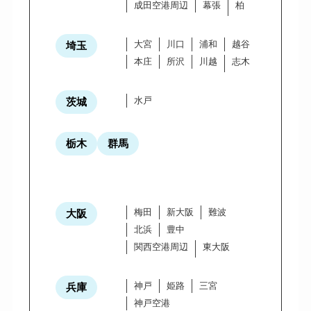
成田空港周辺
幕張
柏
大宮
川口
浦和
越谷
埼玉
本庄
所沢
川越
志木
水戸
茨城
栃木
群馬
梅田
新大阪
難波
大阪
北浜
豊中
関西空港周辺
東大阪
神戸
姫路
三宮
兵庫
神戸空港