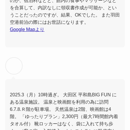
のが、宿泊料などと、館内の食事やマッサージなど
を合算して、内訳なしに領収書作成が可能か、とい
うことだったのですが、結果、OKでした。 また羽田
空港前泊の際にはお世話になります。
Google Mapより
2025.3（月）10時過ぎ。 大田区 平和島BIG FUN に
ある温泉施設。 温泉と映画館を利用の為に訪問
6.7.8.Ｒ階が駐車場。 天然温泉は2階、映画館は4
階。 「ゆったりプラン」2,300円（最大7時間館内着
タオル付） 靴ロッカーはなく、袋に入れて持ち歩