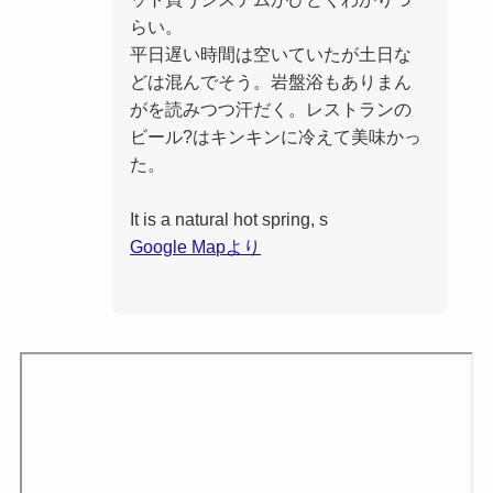
らい。
平日遅い時間は空いていたが土日な
どは混んでそう。岩盤浴もありまん
がを読みつつ汗だく。レストランの
ビール?はキンキンに冷えて美味かっ
た。
It is a natural hot spring, s
Google Mapより