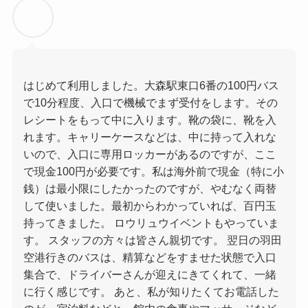
はじめて利用しました。大森駅東口6番の100円バス
で10分程度、入口で機械でまず受付をします。その
レシートをもって中に入ります。靴の袋に、靴を入
れます。キャリーケースなどは、中に持って入れな
いので、入口に専用ロッカーがあるのですが、ここ
で現金100円が必要です。私は海外前で現金（特に小
銭）は最小限にしたかったのですが、やむなく両替
して使いました。最初からわかっていれば、百円玉
持ってきました。 ロウリュウイベントもやっていま
す。 スタッフの方々は皆さん親切です。 翌日の羽田
空港行きのバスは、精算などをすませた状態で入口
集合で、ドライバーさんが迎えにきてくれて、一緒
に行く感じです。 あと、私が知りたくてお電話した