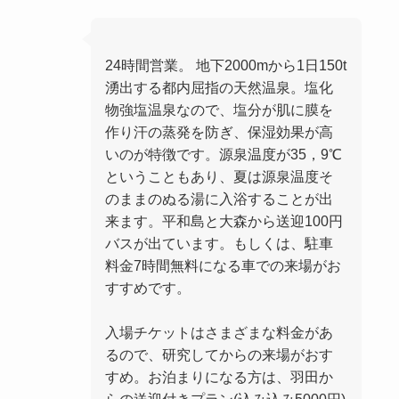
24時間営業。 地下2000mから1日150t
湧出する都内屈指の天然温泉。塩化
物強塩温泉なので、塩分が肌に膜を
作り汗の蒸発を防ぎ、保湿効果が高
いのが特徴です。源泉温度が35，9℃
ということもあり、夏は源泉温度そ
のままのぬる湯に入浴することが出
来ます。平和島と大森から送迎100円
バスが出ています。もしくは、駐車
料金7時間無料になる車での来場がお
すすめです。
入場チケットはさまざまな料金があ
るので、研究してからの来場がおす
すめ。お泊まりになる方は、羽田か
らの送迎付きプラン(込み込み5000円)