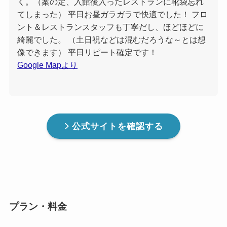
く。（案の定、入館後入ったレストランに靴袋忘れ
てしまった） 平日お昼ガラガラで快適でした！ フロ
ント＆レストランスタッフも丁寧だし、ほどほどに
綺麗でした。 （土日祝などは混むだろうな～とは想
像できます） 平日リピート確定です！
Google Mapより
公式サイトを確認する
プラン・料金