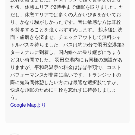
た後、休憩エリアで2時半まで仮眠を取りました。た
だし、休憩エリアでは多くの人がいびきをかいてお
り、かなり騒がしかったです。音に敏感な方は耳栓
を持参することを強くおすすめします。 起床後は洗
面・歯磨きを済ませ、チェックアウトして無料シャ
トルバスを待ちました。バスは約15分で羽田空港第3
ターミナルに到着し、国内線への乗り継ぎにちょう
ど良い時間でした。 羽田空港内にも同様の施設があ
りますが、平和島温泉の料金はほぼ半額で、コスト
パフォーマンスが非常に高いです。トランジットの
際に短時間休憩したい方には最適な選択肢ですが、
快適な睡眠のために耳栓を忘れずに持参しましょ
う。
Google Mapより