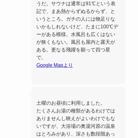
うだ。サウナは通常は91℃という表
記で、まあ熱からずぬるからず、と
いうところ。ガチの人には物足りな
いかもしれないけど、たまに100℃デ
ーがある模様。水風呂も広くはない
が狭くもない。風呂も屋内と露天が
ある。更なる飛躍を願って四つ星
で。
Google Mapより
土曜のお昼頃に利用しました。
たくさんお湯の種類があるわけでは
ありませんし映えがよいわけでもな
いですが、大浴場の奥湯河原の温泉
はとろみがあり、深さも数段階あっ