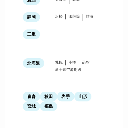
浜松
御殿場
熱海
静岡
三重
札幌
小樽
函館
北海道
新千歳空港周辺
青森
秋田
岩手
山形
宮城
福島