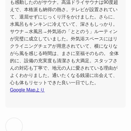
も感動したのがサウナ。高温ドライサウナは90度超
えで、本格派も納得の熱さ。テレビが設置されてい
て、退屈せずにじっくり汗をかけました。さらに、
水風呂もキンキンに冷えていて、深さもしっかり。
サウナ→水風呂→外気浴の「ととのう」ルーティン
が完璧に成立していました。外気浴スペースにはリ
クライニングチェアが用意されていて、横になりな
がら風を感じる時間は、まさに至福そのもの。 全体
的に、設備の充実度も清潔さも大満足。スタッフさ
んの対応も丁寧で、地元の人に愛されている理由が
よくわかりました。通いたくなる銭湯に出会えて、
心も体もリセットできた良い一日でした。
Google Mapより