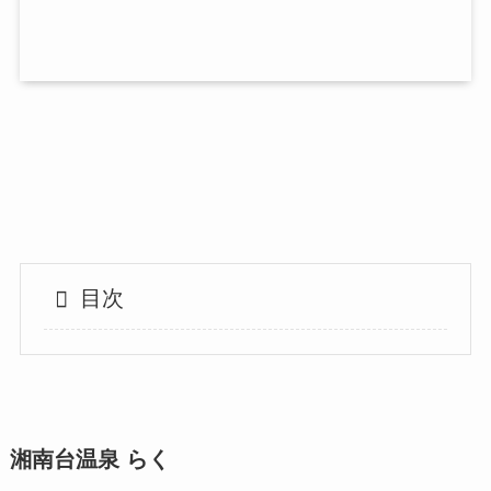
目次
湘南台温泉 らく