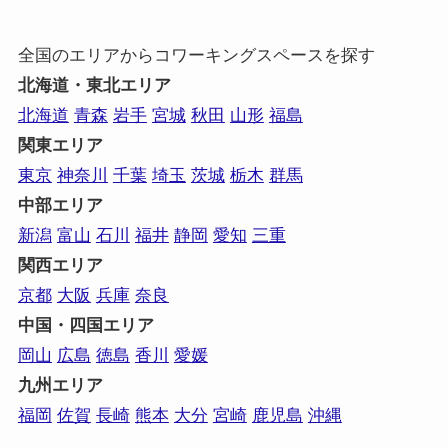
全国のエリアからコワーキングスペースを探す
北海道・東北エリア
北海道
青森
岩手
宮城
秋田
山形
福島
関東エリア
東京
神奈川
千葉
埼玉
茨城
栃木
群馬
中部エリア
新潟
富山
石川
福井
静岡
愛知
三重
関西エリア
京都
大阪
兵庫
奈良
中国・四国エリア
岡山
広島
徳島
香川
愛媛
九州エリア
福岡
佐賀
長崎
熊本
大分
宮崎
鹿児島
沖縄