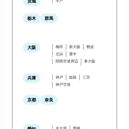
水戸
茨城
栃木
群馬
梅田
新大阪
難波
大阪
北浜
豊中
関西空港周辺
東大阪
神戸
姫路
三宮
兵庫
神戸空港
京都
奈良
名古屋
豊橋
愛知