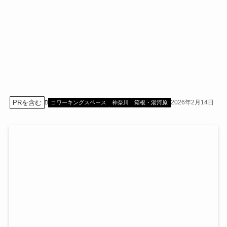
PRを含む
2026年2月14日
コワーキングスペース
神奈川
箱根・湯河原