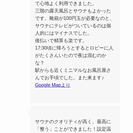
て心地よく利用できました。
三階の露天風呂とサウナもよかった
です。靴箱が100円玉が必要なのと、
サウナにテレビがついているのは個
人的にはマイナスでした。
後払いで精算も楽です。
17:30頃に帰ろうとするとロビーに人
がたくさんいたので夜は混むのか
な？
駅からも近くミニマルなお風呂屋さ
んでお手頃でした。また来ます♪
Google Mapより
サウナのクオリティが高く、最高に
「整う」ことができました！設定温