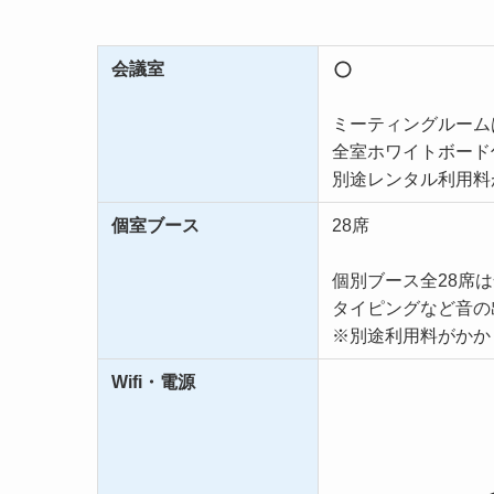
会議室
ミーティングルーム
全室ホワイトボード
別途レンタル利用料
個室ブース
28席
個別ブース全28席
タイピングなど音の
※別途利用料がかか
Wifi・電源