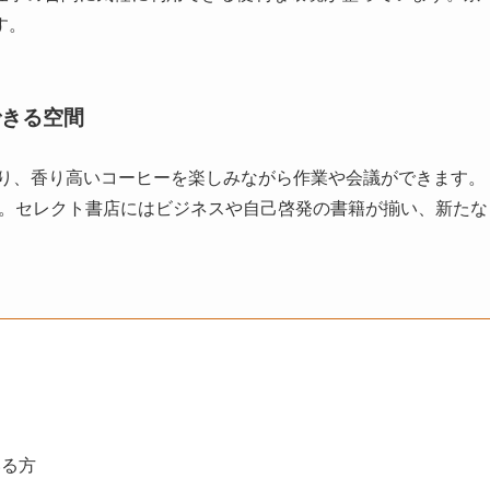
す。
できる空間
おり、香り高いコーヒーを楽しみながら作業や会議ができます。
提供。セレクト書店にはビジネスや自己啓発の書籍が揃い、新たな
いる方