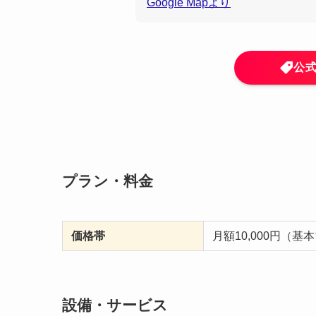
Google Mapより
公
プラン・料金
価格帯
月額10,000円（基
設備・サービス