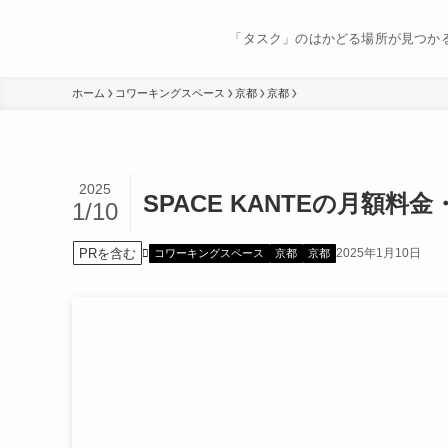
「タスク」のはかどる場所が見つか
ホーム
コワーキングスペース
京都
京都
2025
SPACE KANTEの月額料
1/10
PRを含む
2025年1月10日
コワーキングスペース
京都
京都