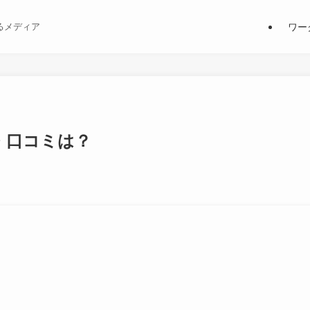
ワー
るメディア
金・口コミは？