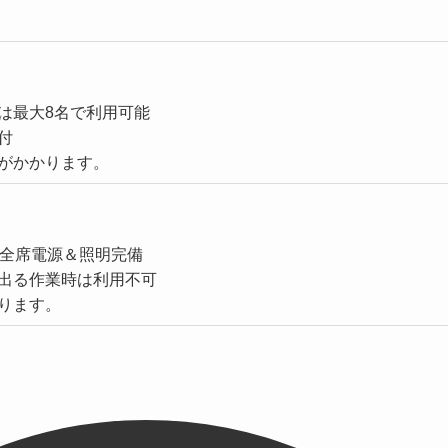
は最大8名で利用可能
付
がかかります。
は全席電源＆照明完備
出る作業時は利用不可
ります。