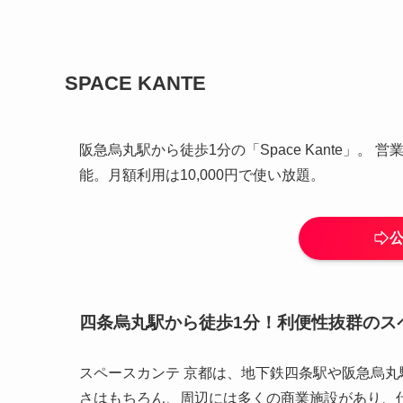
SPACE KANTE
阪急烏丸駅から徒歩1分の「Space Kante」。 営
能。月額利用は10,000円で使い放題。
四条烏丸駅から徒歩1分！利便性抜群のス
スペースカンテ 京都は、地下鉄四条駅や阪急烏丸
さはもちろん、周辺には多くの商業施設があり、